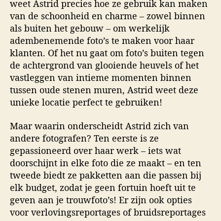
weet Astrid precies hoe ze gebruik kan maken
van de schoonheid en charme – zowel binnen
als buiten het gebouw – om werkelijk
adembenemende foto’s te maken voor haar
klanten. Of het nu gaat om foto’s buiten tegen
de achtergrond van glooiende heuvels of het
vastleggen van intieme momenten binnen
tussen oude stenen muren, Astrid weet deze
unieke locatie perfect te gebruiken!
Maar waarin onderscheidt Astrid zich van
andere fotografen? Ten eerste is ze
gepassioneerd over haar werk – iets wat
doorschijnt in elke foto die ze maakt – en ten
tweede biedt ze pakketten aan die passen bij
elk budget, zodat je geen fortuin hoeft uit te
geven aan je trouwfoto’s! Er zijn ook opties
voor verlovingsreportages of bruidsreportages