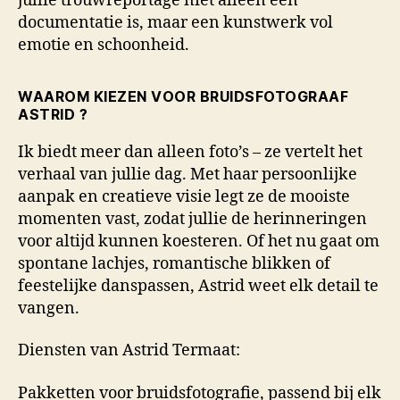
jullie trouwreportage niet alleen een
documentatie is, maar een kunstwerk vol
emotie en schoonheid.
WAAROM KIEZEN VOOR BRUIDSFOTOGRAAF
ASTRID ?
Ik biedt meer dan alleen foto’s – ze vertelt het
verhaal van jullie dag. Met haar persoonlijke
aanpak en creatieve visie legt ze de mooiste
momenten vast, zodat jullie de herinneringen
voor altijd kunnen koesteren. Of het nu gaat om
spontane lachjes, romantische blikken of
feestelijke danspassen, Astrid weet elk detail te
vangen.
Diensten van Astrid Termaat:
Pakketten voor bruidsfotografie, passend bij elk