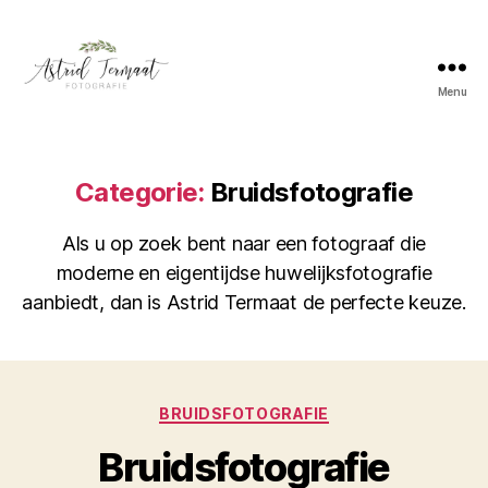
Menu
Astrid
Termaat
Bruidsfotografie
Categorie:
Bruidsfotografie
Als u op zoek bent naar een fotograaf die
moderne en eigentijdse huwelijksfotografie
aanbiedt, dan is Astrid Termaat de perfecte keuze.
Categorieën
BRUIDSFOTOGRAFIE
Bruidsfotografie