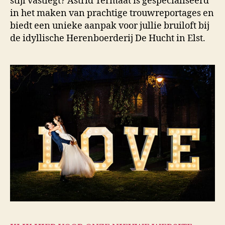
stijl vastlegt? Astrid Termaat is gespecialiseerd
in het maken van prachtige trouwreportages en
biedt een unieke aanpak voor jullie bruiloft bij
de idyllische Herenboerderij De Hucht in Elst.