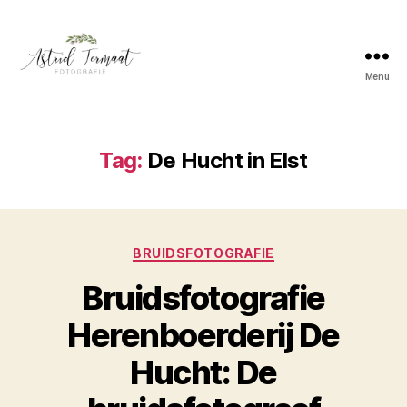
Menu
Astrid
Termaat
Bruidsfotografie
Tag:
De Hucht in Elst
Categorieën
BRUIDSFOTOGRAFIE
Bruidsfotografie
Herenboerderij De
Hucht: De