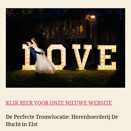
KLIK HIER VOOR ONZE NIEUWE WEBSITE
De Perfecte Trouwlocatie: Herenboerderij De
Hucht in Elst