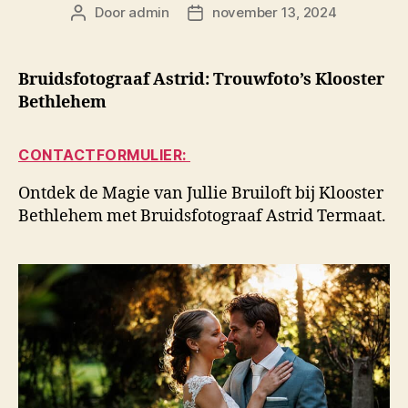
Door
admin
november 13, 2024
Berichtauteur
Berichtdatum
Bruidsfotograaf Astrid: Trouwfoto’s Klooster
Bethlehem
CONTACTFORMULIER:
Ontdek de Magie van Jullie Bruiloft bij Klooster
Bethlehem met Bruidsfotograaf Astrid Termaat.