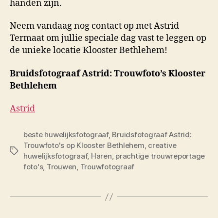
handen zijn.
Neem vandaag nog contact op met Astrid
Termaat om jullie speciale dag vast te leggen op
de unieke locatie Klooster Bethlehem!
Bruidsfotograaf Astrid: Trouwfoto’s Klooster
Bethlehem
Astrid
beste huwelijksfotograaf
,
Bruidsfotograaf Astrid:
Trouwfoto's op Klooster Bethlehem
,
creative
Tags
huwelijksfotograaf
,
Haren
,
prachtige trouwreportage
foto's
,
Trouwen
,
Trouwfotograaf