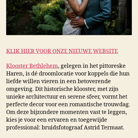
KLIK HIER VOOR ONZE NIEUWE WEBSITE
Klooster Bethlehem
, gelegen in het pittoreske
Haren, is dé droomlocatie voor koppels die hun
liefde willen vieren in een betoverende
omgeving. Dit historische klooster, met zijn
unieke architectuur en serene sfeer, vormt het
perfecte decor voor een romantische trouwdag.
Om deze bijzondere momenten vast te leggen,
kies je voor een ervaren en toegewijde
professional: bruidsfotograaf Astrid Termaat.