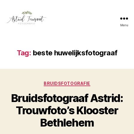
Menu
Astrid
Termaat
Bruidsfotografie
Tag:
beste huwelijksfotograaf
Categorieën
BRUIDSFOTOGRAFIE
Bruidsfotograaf Astrid:
Trouwfoto’s Klooster
Bethlehem