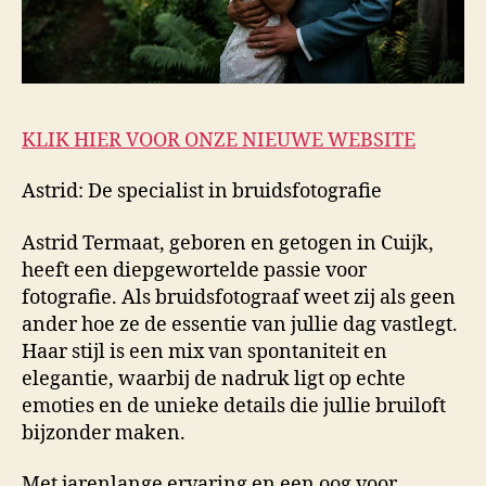
KLIK HIER VOOR ONZE NIEUWE WEBSITE
Astrid: De specialist in bruidsfotografie
Astrid Termaat, geboren en getogen in Cuijk,
heeft een diepgewortelde passie voor
fotografie. Als bruidsfotograaf weet zij als geen
ander hoe ze de essentie van jullie dag vastlegt.
Haar stijl is een mix van spontaniteit en
elegantie, waarbij de nadruk ligt op echte
emoties en de unieke details die jullie bruiloft
bijzonder maken.
Met jarenlange ervaring en een oog voor