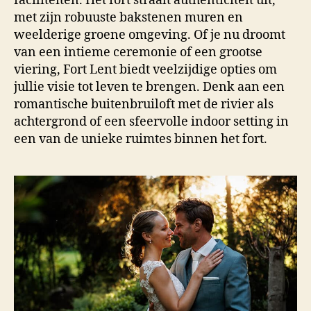
faciliteiten. Het fort straalt authenticiteit uit,
met zijn robuuste bakstenen muren en
weelderige groene omgeving. Of je nu droomt
van een intieme ceremonie of een grootse
viering, Fort Lent biedt veelzijdige opties om
jullie visie tot leven te brengen. Denk aan een
romantische buitenbruiloft met de rivier als
achtergrond of een sfeervolle indoor setting in
een van de unieke ruimtes binnen het fort.