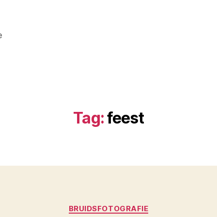
e
Tag:
feest
Categorieën
BRUIDSFOTOGRAFIE