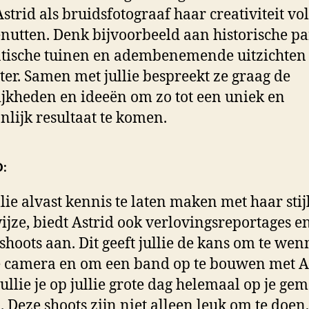
strid als bruidsfotograaf haar creativiteit vo
nutten. Denk bijvoorbeeld aan historische p
ische tuinen en adembenemende uitzichten
ter. Samen met jullie bespreekt ze graag de
jkheden en ideeën om zo tot een uniek en
nlijk resultaat te komen.
:
lie alvast kennis te laten maken met haar stij
jze, biedt Astrid ook verlovingsreportages e
shoots aan. Dit geeft jullie de kans om te we
 camera en om een band op te bouwen met As
jullie je op jullie grote dag helemaal op je ge
. Deze shoots zijn niet alleen leuk om te doen