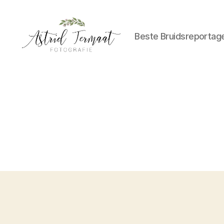
Beste Bruidsreportag
Astrid
Termaat
Bruidsfotografie