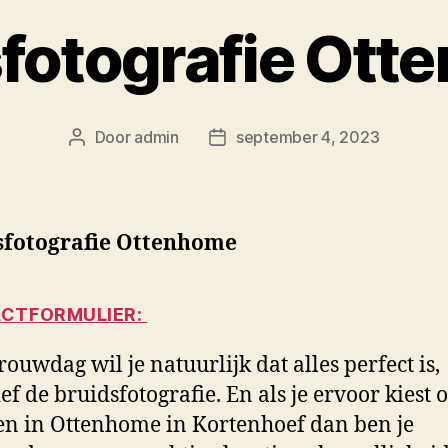
fotografie Ot
Door
admin
september 4, 2023
Berichtauteur
Berichtdatum
sfotografie Ottenhome
CTFORMULIER:
rouwdag wil je natuurlijk dat alles perfect is,
ief de bruidsfotografie. En als je ervoor kiest 
n in Ottenhome in Kortenhoef dan ben je