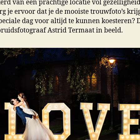
erd van een prachtige locatie vol gezellighei
rg je ervoor dat je de mooiste trouwfoto’s krij
peciale dag voor altijd te kunnen koesteren? 
ruidsfotograaf Astrid Termaat in beeld.