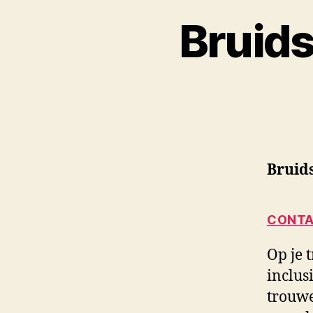
Bruids
Bruid
CONTA
Op je t
inclus
trouwe