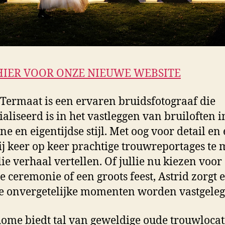
HIER VOOR ONZE NIEUWE WEBSITE
 Termaat is een ervaren bruidsfotograaf die
ialiseerd is in het vastleggen van bruiloften i
e en eigentijdse stijl. Met oog voor detail en
ij keer op keer prachtige trouwreportages te
llie verhaal vertellen. Of jullie nu kiezen voor
e ceremonie of een groots feest, Astrid zorgt 
le onvergetelijke momenten worden vastgeleg
ome biedt tal van geweldige oude trouwlocat