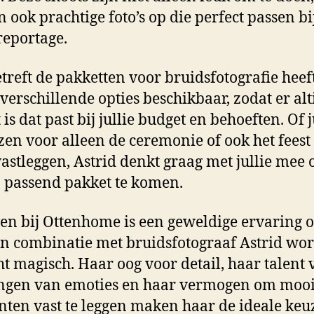
 ook prachtige foto’s op die perfect passen bij
eportage.
treft de pakketten voor bruidsfotografie heeft
 verschillende opties beschikbaar, zodat er alt
is dat past bij jullie budget en behoeften. Of j
zen voor alleen de ceremonie of ook het feest
vastleggen, Astrid denkt graag met jullie mee
n passend pakket te komen.
n bij Ottenhome is een geweldige ervaring o
n combinatie met bruidsfotograaf Astrid wor
ht magisch. Haar oog voor detail, haar talent 
ngen van emoties en haar vermogen om moo
en vast te leggen maken haar de ideale keu