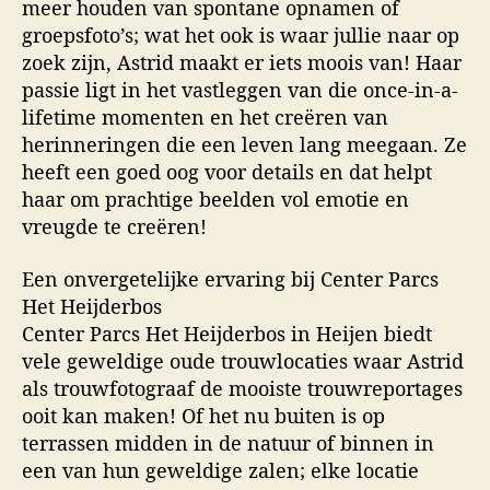
meer houden van spontane opnamen of
groepsfoto’s; wat het ook is waar jullie naar op
zoek zijn, Astrid maakt er iets moois van! Haar
passie ligt in het vastleggen van die once-in-a-
lifetime momenten en het creëren van
herinneringen die een leven lang meegaan. Ze
heeft een goed oog voor details en dat helpt
haar om prachtige beelden vol emotie en
vreugde te creëren!
Een onvergetelijke ervaring bij Center Parcs
Het Heijderbos
Center Parcs Het Heijderbos in Heijen biedt
vele geweldige oude trouwlocaties waar Astrid
als trouwfotograaf de mooiste trouwreportages
ooit kan maken! Of het nu buiten is op
terrassen midden in de natuur of binnen in
een van hun geweldige zalen; elke locatie