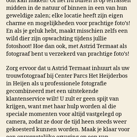
ooit kan maken! Of het nu buiten is op terrassen
midden in de natuur of binnen in een van hun
geweldige zalen; elke locatie heeft zijn eigen
charme en mogelijkheden voor prachtige foto’s!
En als je geluk hebt, maakt misschien zelfs een
wild dier zijn opwachting tijdens jullie
fotoshoot! Hoe dan ook, met Astrid Termaat als
fotograaf bent u verzekerd van prachtige foto’s!
Zorg ervoor dat u Astrid Termaat inhuurt als uw
trouwfotograaf bij Center Parcs Het Heijderbos
in Heijen als u professionele fotografie
gecombineerd met een uitstekende
klantenservice wilt! U zult er geen spijt van
krijgen, want met haar hulp worden al die
speciale momenten voor altijd vastgelegd op
camera, zodat ze door de tijd heen steeds weer
gekoesterd kunnen worden. Maak je klaar voor