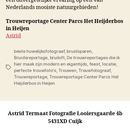
een onvergetelijke ervaring op een van
Nederlands mooiste natuurgebieden!
Trouwreportage Center Parcs Het Heijderbos
in Heijen
Astrid
beste huwelijksfotograaf
,
bruidsparen
,
Bruidsreportage
,
bruiloft
,
De trouwreportages die ik
hier maak zijn modern en eigentijds
,
feest
,
locatie
,
Tags
perfecte trouwfoto's
,
Trouwen
,
Trouwfotograaf
,
Trouwreportage
,
Trouwreportage Center Parcs Het
Heijderbos in Heijen
Astrid Termaat Fotografie Looiersgaarde 4b
5431XD Cuijk