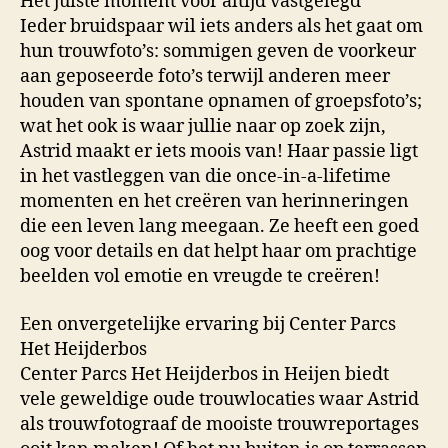
Het juiste moment voor altijd vastgelegd
Ieder bruidspaar wil iets anders als het gaat om
hun trouwfoto’s: sommigen geven de voorkeur
aan geposeerde foto’s terwijl anderen meer
houden van spontane opnamen of groepsfoto’s;
wat het ook is waar jullie naar op zoek zijn,
Astrid maakt er iets moois van! Haar passie ligt
in het vastleggen van die once-in-a-lifetime
momenten en het creëren van herinneringen
die een leven lang meegaan. Ze heeft een goed
oog voor details en dat helpt haar om prachtige
beelden vol emotie en vreugde te creëren!
Een onvergetelijke ervaring bij Center Parcs
Het Heijderbos
Center Parcs Het Heijderbos in Heijen biedt
vele geweldige oude trouwlocaties waar Astrid
als trouwfotograaf de mooiste trouwreportages