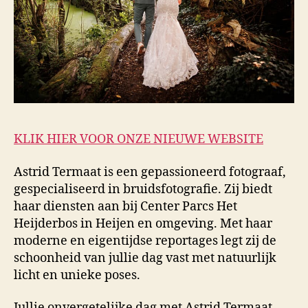
KLIK HIER VOOR ONZE NIEUWE WEBSITE
Astrid Termaat is een gepassioneerd fotograaf,
gespecialiseerd in bruidsfotografie. Zij biedt
haar diensten aan bij Center Parcs Het
Heijderbos in Heijen en omgeving. Met haar
moderne en eigentijdse reportages legt zij de
schoonheid van jullie dag vast met natuurlijk
licht en unieke poses.
Jullie onvergetelijke dag met Astrid Termaat