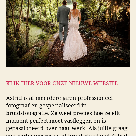
KLIK HIER VOOR ONZE NIEUWE WEBSITE
Astrid is al meerdere jaren professioneel
fotograaf en gespecialiseerd in
bruidsfotografie. Ze weet precies hoe ze elk
moment perfect moet vastleggen en is
gepassioneerd over haar werk. Als jullie graag
een verlovingssessie of bruidsshoot met Astrid