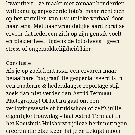
kwantiteit – ze maakt niet zomaar honderden
willekeurig geposeerde foto’s, maar richt zich
op het vertellen van UW unieke verhaal door
haar lens! Met haar vriendelijke aard zorgt ze
ervoor dat iedereen zich op zijn gemak voelt
en plezier heeft tijdens de fotoshoots – geen
stress of ongemakkelijkheid hier!
Conclusie
Als je op zoek bent naar een ervaren maar
betaalbare fotograaf die gespecialiseerd is in
een moderne & hedendaagse reportage stijl –
zoek dan niet verder dan Astrid Termaat
Photography! Of het nu gaat om een
verlovingssessie of bruidsshoot of zelfs jullie
eigenlijke trouwdag – laat Astrid Termaat in
het Koetshuis Hulshorst tijdloze herinneringen
creëren die elke keer dat je ze bekijkt mooie