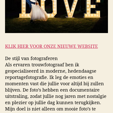
KLIK HIER VOOR ONZE NIEUWE WEBSITE
De stijl van fotograferen
Als ervaren trouwfotograaf ben ik
gespecialiseerd in moderne, hedendaagse
reportagefotografie. Ik leg de emoties en
momenten vast die jullie voor altijd bij zullen
blijven. De foto’s hebben een documentaire
uitstraling, zodat jullie nog jaren met nostalgie
en plezier op jullie dag kunnen terugkijken.
Mijn doel is niet alleen om mooie foto’s te