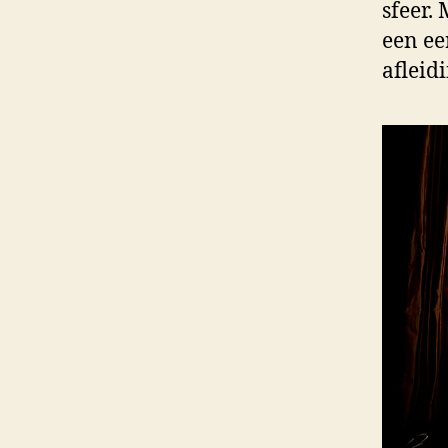
sfeer. 
een ee
afleid