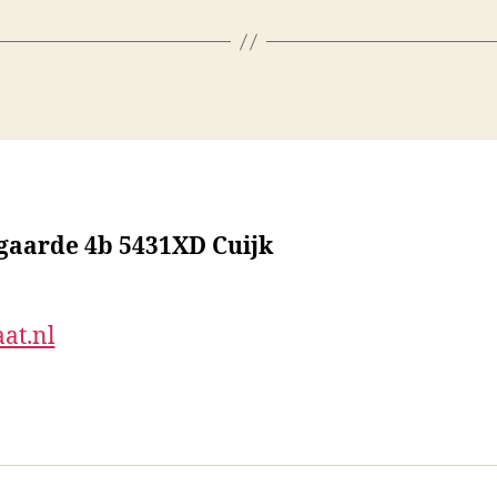
sgaarde 4b 5431XD Cuijk
at.nl