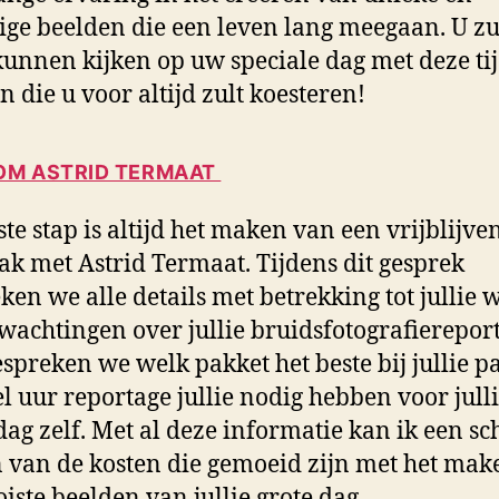
ige beelden die een leven lang meegaan. U zu
kunnen kijken op uw speciale dag met deze ti
n die u voor altijd zult koesteren!
M ASTRID TERMAAT
ste stap is altijd het maken van een vrijblijve
ak met Astrid Termaat. Tijdens dit gesprek
ken we alle details met betrekking tot jullie
wachtingen over jullie bruidsfotografierepor
spreken we welk pakket het beste bij jullie pa
l uur reportage jullie nodig hebben voor jull
ag zelf. Met al deze informatie kan ik een sc
van de kosten die gemoeid zijn met het mak
iste beelden van jullie grote dag.