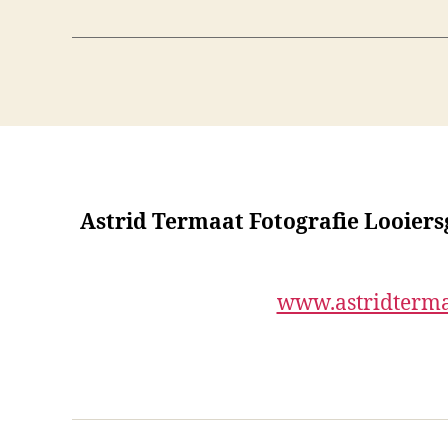
Astrid Termaat Fotografie Looier
www.astridterma