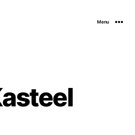
Menu
asteel