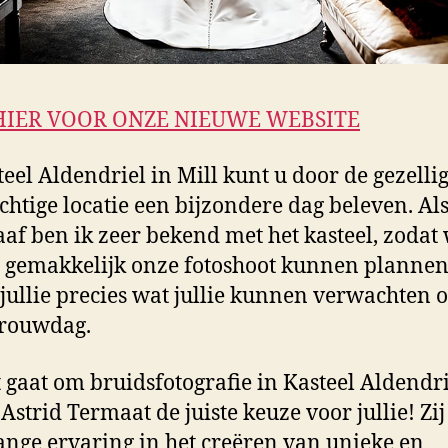
HIER VOOR ONZE NIEUWE WEBSITE
teel Aldendriel in Mill kunt u door de gezellig
chtige locatie een bijzondere dag beleven. Al
aaf ben ik zeer bekend met het kasteel, zodat
gemakkelijk onze fotoshoot kunnen plannen
jullie precies wat jullie kunnen verwachten 
 trouwdag.
t gaat om bruidsfotografie in Kasteel Aldendri
 Astrid Termaat de juiste keuze voor jullie! Zij
ange ervaring in het creëren van unieke en