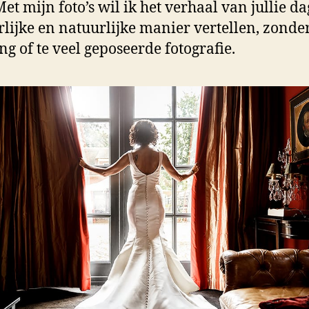
Met mijn foto’s wil ik het verhaal van jullie d
rlijke en natuurlijke manier vertellen, zonde
ing of te veel geposeerde fotografie.