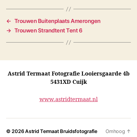
s
←
Trouwen Buitenplaats Amerongen
→
Trouwen Strandtent Tent 6
Astrid Termaat Fotografie Looiersgaarde 4b
5431XD Cuijk
www.astridtermaat.nl
© 2026
Astrid Termaat Bruidsfotografie
Omhoog
↑