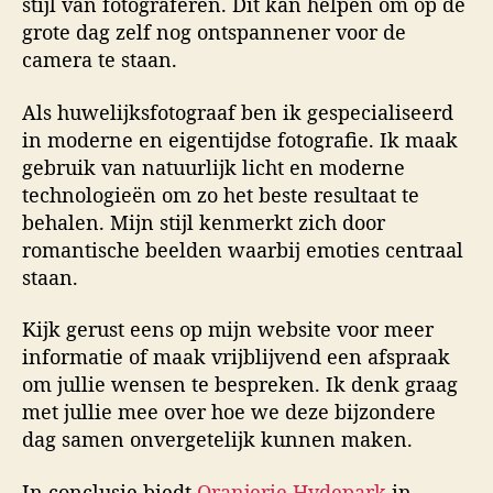
stijl van fotograferen. Dit kan helpen om op de
grote dag zelf nog ontspannener voor de
camera te staan.
Als huwelijksfotograaf ben ik gespecialiseerd
in moderne en eigentijdse fotografie. Ik maak
gebruik van natuurlijk licht en moderne
technologieën om zo het beste resultaat te
behalen. Mijn stijl kenmerkt zich door
romantische beelden waarbij emoties centraal
staan.
Kijk gerust eens op mijn website voor meer
informatie of maak vrijblijvend een afspraak
om jullie wensen te bespreken. Ik denk graag
met jullie mee over hoe we deze bijzondere
dag samen onvergetelijk kunnen maken.
In conclusie biedt
Oranjerie Hydepark
in