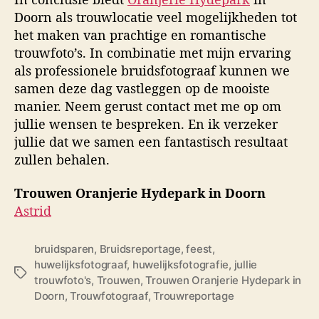
Doorn als trouwlocatie veel mogelijkheden tot
het maken van prachtige en romantische
trouwfoto’s. In combinatie met mijn ervaring
als professionele bruidsfotograaf kunnen we
samen deze dag vastleggen op de mooiste
manier. Neem gerust contact met me op om
jullie wensen te bespreken. En ik verzeker
jullie dat we samen een fantastisch resultaat
zullen behalen.
Trouwen Oranjerie Hydepark in Doorn
Astrid
bruidsparen
,
Bruidsreportage
,
feest
,
huwelijksfotograaf
,
huwelijksfotografie
,
jullie
T
trouwfoto's
,
Trouwen
,
Trouwen Oranjerie Hydepark in
a
Doorn
,
Trouwfotograaf
,
Trouwreportage
g