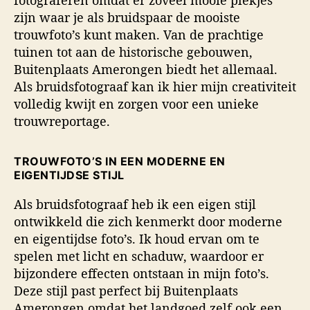
zijn waar je als bruidspaar de mooiste
trouwfoto’s kunt maken. Van de prachtige
tuinen tot aan de historische gebouwen,
Buitenplaats Amerongen biedt het allemaal.
Als bruidsfotograaf kan ik hier mijn creativiteit
volledig kwijt en zorgen voor een unieke
trouwreportage.
TROUWFOTO’S IN EEN MODERNE EN
EIGENTIJDSE STIJL
Als bruidsfotograaf heb ik een eigen stijl
ontwikkeld die zich kenmerkt door moderne
en eigentijdse foto’s. Ik houd ervan om te
spelen met licht en schaduw, waardoor er
bijzondere effecten ontstaan in mijn foto’s.
Deze stijl past perfect bij Buitenplaats
Amerongen omdat het landgoed zelf ook een