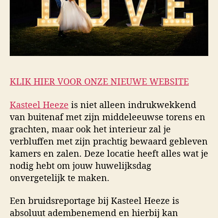
KLIK HIER VOOR ONZE NIEUWE WEBSITE
Kasteel Heeze
is niet alleen indrukwekkend
van buitenaf met zijn middeleeuwse torens en
grachten, maar ook het interieur zal je
verbluffen met zijn prachtig bewaard gebleven
kamers en zalen. Deze locatie heeft alles wat je
nodig hebt om jouw huwelijksdag
onvergetelijk te maken.
Een bruidsreportage bij Kasteel Heeze is
absoluut adembenemend en hierbij kan