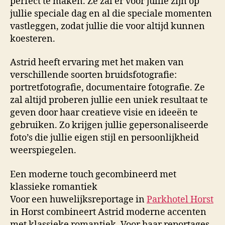
perfect te maken. Ze zal er voor jullie zijn op
jullie speciale dag en al die speciale momenten
vastleggen, zodat jullie die voor altijd kunnen
koesteren.
Astrid heeft ervaring met het maken van
verschillende soorten bruidsfotografie:
portretfotografie, documentaire fotografie. Ze
zal altijd proberen jullie een uniek resultaat te
geven door haar creatieve visie en ideeën te
gebruiken. Zo krijgen jullie gepersonaliseerde
foto’s die jullie eigen stijl en persoonlijkheid
weerspiegelen.
Een moderne touch gecombineerd met
klassieke romantiek
Voor een huwelijksreportage in
Parkhotel Horst
in Horst combineert Astrid moderne accenten
met klassieke romantiek. Voor haar reportages