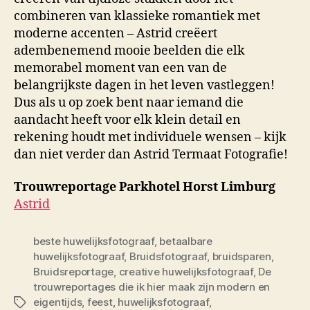
combineren van klassieke romantiek met
moderne accenten – Astrid creëert
adembenemend mooie beelden die elk
memorabel moment van een van de
belangrijkste dagen in het leven vastleggen!
Dus als u op zoek bent naar iemand die
aandacht heeft voor elk klein detail en
rekening houdt met individuele wensen – kijk
dan niet verder dan Astrid Termaat Fotografie!
Trouwreportage Parkhotel Horst Limburg
Astrid
beste huwelijksfotograaf
,
betaalbare
huwelijksfotograaf
,
Bruidsfotograaf
,
bruidsparen
,
Bruidsreportage
,
creative huwelijksfotograaf
,
De
trouwreportages die ik hier maak zijn modern en
eigentijds
,
feest
,
huwelijksfotograaf
,
Tags