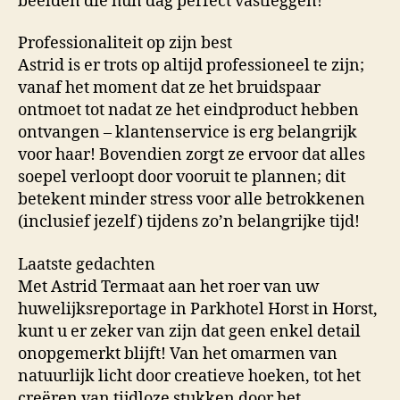
beelden die hun dag perfect vastleggen!
Professionaliteit op zijn best
Astrid is er trots op altijd professioneel te zijn;
vanaf het moment dat ze het bruidspaar
ontmoet tot nadat ze het eindproduct hebben
ontvangen – klantenservice is erg belangrijk
voor haar! Bovendien zorgt ze ervoor dat alles
soepel verloopt door vooruit te plannen; dit
betekent minder stress voor alle betrokkenen
(inclusief jezelf) tijdens zo’n belangrijke tijd!
Laatste gedachten
Met Astrid Termaat aan het roer van uw
huwelijksreportage in Parkhotel Horst in Horst,
kunt u er zeker van zijn dat geen enkel detail
onopgemerkt blijft! Van het omarmen van
natuurlijk licht door creatieve hoeken, tot het
creëren van tijdloze stukken door het