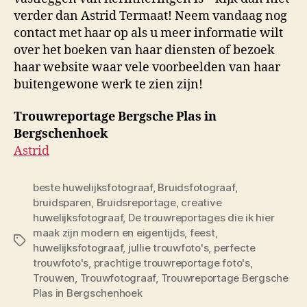
verder dan Astrid Termaat! Neem vandaag nog
contact met haar op als u meer informatie wilt
over het boeken van haar diensten of bezoek
haar website waar vele voorbeelden van haar
buitengewone werk te zien zijn!
Trouwreportage Bergsche Plas in
Bergschenhoek
Astrid
beste huwelijksfotograaf
,
Bruidsfotograaf
,
bruidsparen
,
Bruidsreportage
,
creative
huwelijksfotograaf
,
De trouwreportages die ik hier
maak zijn modern en eigentijds
,
feest
,
Tags
huwelijksfotograaf
,
jullie trouwfoto's
,
perfecte
trouwfoto's
,
prachtige trouwreportage foto's
,
Trouwen
,
Trouwfotograaf
,
Trouwreportage Bergsche
Plas in Bergschenhoek