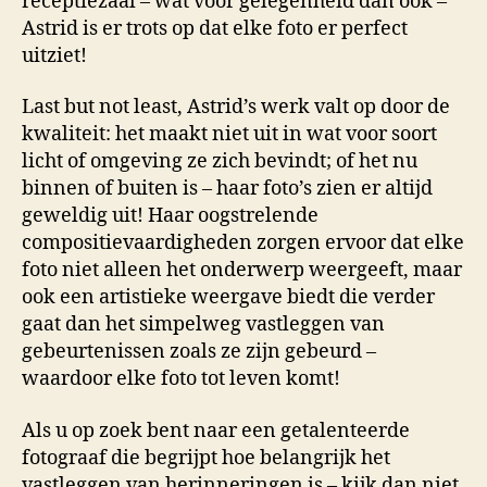
receptiezaal – wat voor gelegenheid dan ook –
Astrid is er trots op dat elke foto er perfect
uitziet!
Last but not least, Astrid’s werk valt op door de
kwaliteit: het maakt niet uit in wat voor soort
licht of omgeving ze zich bevindt; of het nu
binnen of buiten is – haar foto’s zien er altijd
geweldig uit! Haar oogstrelende
compositievaardigheden zorgen ervoor dat elke
foto niet alleen het onderwerp weergeeft, maar
ook een artistieke weergave biedt die verder
gaat dan het simpelweg vastleggen van
gebeurtenissen zoals ze zijn gebeurd –
waardoor elke foto tot leven komt!
Als u op zoek bent naar een getalenteerde
fotograaf die begrijpt hoe belangrijk het
vastleggen van herinneringen is – kijk dan niet