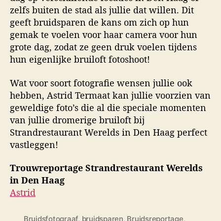
zelfs buiten de stad als jullie dat willen. Dit
geeft bruidsparen de kans om zich op hun
gemak te voelen voor haar camera voor hun
grote dag, zodat ze geen druk voelen tijdens
hun eigenlijke bruiloft fotoshoot!
Wat voor soort fotografie wensen jullie ook
hebben, Astrid Termaat kan jullie voorzien van
geweldige foto’s die al die speciale momenten
van jullie dromerige bruiloft bij
Strandrestaurant Werelds in Den Haag perfect
vastleggen!
Trouwreportage Strandrestaurant Werelds
in Den Haag
Astrid
Bruidsfotograaf
,
bruidsparen
,
Bruidsreportage
,