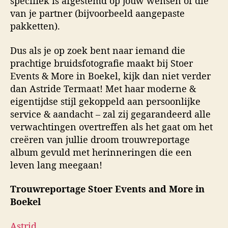
specifiek is afgestemd op jouw wensen of die
van je partner (bijvoorbeeld aangepaste
pakketten).
Dus als je op zoek bent naar iemand die
prachtige bruidsfotografie maakt bij Stoer
Events & More in Boekel, kijk dan niet verder
dan Astride Termaat! Met haar moderne &
eigentijdse stijl gekoppeld aan persoonlijke
service & aandacht – zal zij gegarandeerd alle
verwachtingen overtreffen als het gaat om het
creëren van jullie droom trouwreportage
album gevuld met herinneringen die een
leven lang meegaan!
Trouwreportage Stoer Events and More in
Boekel
Astrid