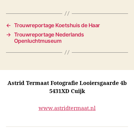
←
Trouwreportage Koetshuis de Haar
→
Trouwreportage Nederlands
Openluchtmuseum
Astrid Termaat Fotografie Looiersgaarde 4b
5431XD Cuijk
www.astridtermaat.nl