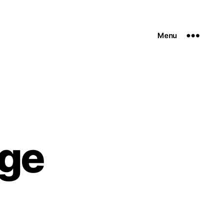
Menu
ge