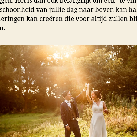
ggen. Het is dan ook belangrijk om een te vi
 schoonheid van jullie dag naar boven kan ha
eringen kan creëren die voor altijd zullen bl
n.