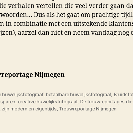
 die verhalen vertellen die veel verder gaan d
 woorden… Dus als het gaat om prachtige tijd
n in combinatie met een uitstekende klanten
ijzen), aarzel dan niet en neem vandaag nog 
reportage Nijmegen
e huwelijksfotograaf
,
betaalbare huwelijksfotograaf
,
Bruidsfo
dsparen
,
creative huwelijksfotograaf
,
De trouwreportages die 
 zijn modern en eigentijds
,
Trouwreportage Nijmegen