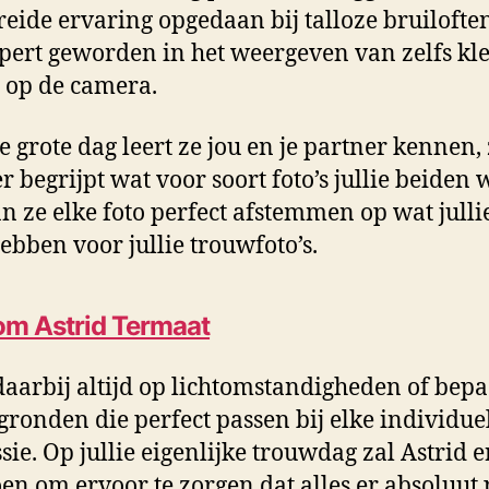
reide ervaring opgedaan bij talloze bruiloften,
pert geworden in het weergeven van zelfs kl
s op de camera.
e grote dag leert ze jou en je partner kennen,
er begrijpt wat voor soort foto’s jullie beiden 
an ze elke foto perfect afstemmen op wat julli
ebben voor jullie trouwfoto’s.
m Astrid Termaat
 daarbij altijd op lichtomstandigheden of bep
gronden die perfect passen bij elke individue
sie. Op jullie eigenlijke trouwdag zal Astrid e
en om ervoor te zorgen dat alles er absoluut 