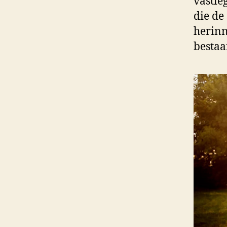
vastle
die de
herinn
bestaa