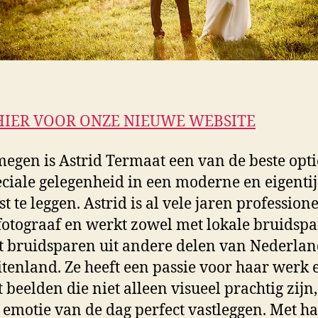
HIER VOOR ONZE NIEUWE WEBSITE
megen is Astrid Termaat een van de beste opt
ciale gelegenheid in een moderne en eigenti
ast te leggen. Astrid is al vele jaren profession
otograaf en werkt zowel met lokale bruidsp
t bruidsparen uit andere delen van Nederlan
itenland. Ze heeft een passie voor haar werk 
t beelden die niet alleen visueel prachtig zijn
 emotie van de dag perfect vastleggen. Met h