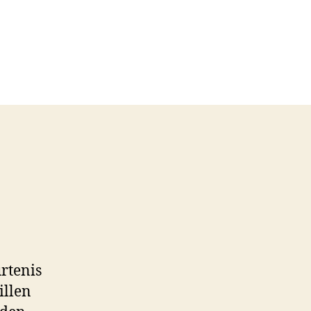
rtenis
illen