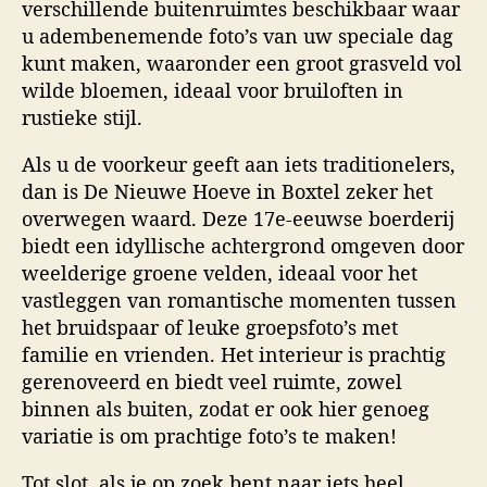
verschillende buitenruimtes beschikbaar waar
u adembenemende foto’s van uw speciale dag
kunt maken, waaronder een groot grasveld vol
wilde bloemen, ideaal voor bruiloften in
rustieke stijl.
Als u de voorkeur geeft aan iets traditionelers,
dan is De Nieuwe Hoeve in Boxtel zeker het
overwegen waard. Deze 17e-eeuwse boerderij
biedt een idyllische achtergrond omgeven door
weelderige groene velden, ideaal voor het
vastleggen van romantische momenten tussen
het bruidspaar of leuke groepsfoto’s met
familie en vrienden. Het interieur is prachtig
gerenoveerd en biedt veel ruimte, zowel
binnen als buiten, zodat er ook hier genoeg
variatie is om prachtige foto’s te maken!
Tot slot, als je op zoek bent naar iets heel