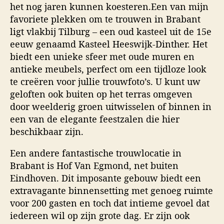
het nog jaren kunnen koesteren.Een van mijn
favoriete plekken om te trouwen in Brabant
ligt vlakbij Tilburg – een oud kasteel uit de 15e
eeuw genaamd Kasteel Heeswijk-Dinther. Het
biedt een unieke sfeer met oude muren en
antieke meubels, perfect om een tijdloze look
te creëren voor jullie trouwfoto’s. U kunt uw
geloften ook buiten op het terras omgeven
door weelderig groen uitwisselen of binnen in
een van de elegante feestzalen die hier
beschikbaar zijn.
Een andere fantastische trouwlocatie in
Brabant is Hof Van Egmond, net buiten
Eindhoven. Dit imposante gebouw biedt een
extravagante binnensetting met genoeg ruimte
voor 200 gasten en toch dat intieme gevoel dat
iedereen wil op zijn grote dag. Er zijn ook