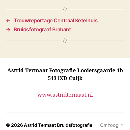
←
Trouwreportage Centraal Ketelhuis
→
Bruidsfotograaf Brabant
Astrid Termaat Fotografie Looiersgaarde 4b
5431XD Cuijk
www.astridtermaat.nl
© 2026
Astrid Termaat Bruidsfotografie
Omhoog
↑