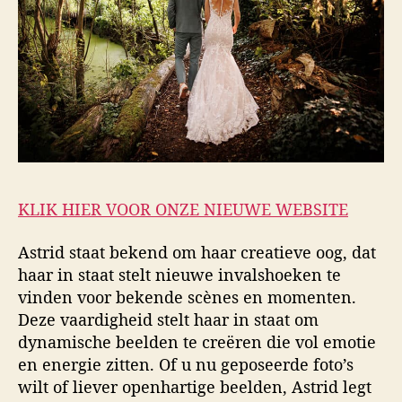
KLIK HIER VOOR ONZE NIEUWE WEBSITE
Astrid staat bekend om haar creatieve oog, dat
haar in staat stelt nieuwe invalshoeken te
vinden voor bekende scènes en momenten.
Deze vaardigheid stelt haar in staat om
dynamische beelden te creëren die vol emotie
en energie zitten. Of u nu geposeerde foto’s
wilt of liever openhartige beelden, Astrid legt