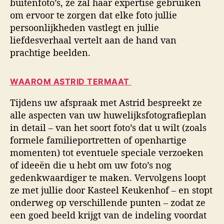
buitenfoto’s, ze zal haar expertise gebruiken
om ervoor te zorgen dat elke foto jullie
persoonlijkheden vastlegt en jullie
liefdesverhaal vertelt aan de hand van
prachtige beelden.
WAAROM ASTRID TERMAAT
Tijdens uw afspraak met Astrid bespreekt ze
alle aspecten van uw huwelijksfotografieplan
in detail – van het soort foto’s dat u wilt (zoals
formele familieportretten of openhartige
momenten) tot eventuele speciale verzoeken
of ideeën die u hebt om uw foto’s nog
gedenkwaardiger te maken. Vervolgens loopt
ze met jullie door Kasteel Keukenhof – en stopt
onderweg op verschillende punten – zodat ze
een goed beeld krijgt van de indeling voordat