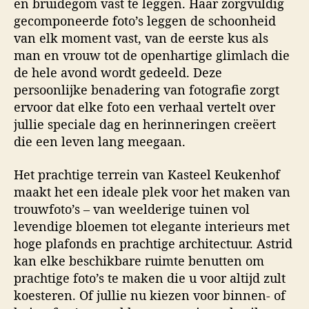
en bruidegom vast te leggen. Haar zorgvuldig
gecomponeerde foto’s leggen de schoonheid
van elk moment vast, van de eerste kus als
man en vrouw tot de openhartige glimlach die
de hele avond wordt gedeeld. Deze
persoonlijke benadering van fotografie zorgt
ervoor dat elke foto een verhaal vertelt over
jullie speciale dag en herinneringen creëert
die een leven lang meegaan.
Het prachtige terrein van Kasteel Keukenhof
maakt het een ideale plek voor het maken van
trouwfoto’s – van weelderige tuinen vol
levendige bloemen tot elegante interieurs met
hoge plafonds en prachtige architectuur. Astrid
kan elke beschikbare ruimte benutten om
prachtige foto’s te maken die u voor altijd zult
koesteren. Of jullie nu kiezen voor binnen- of