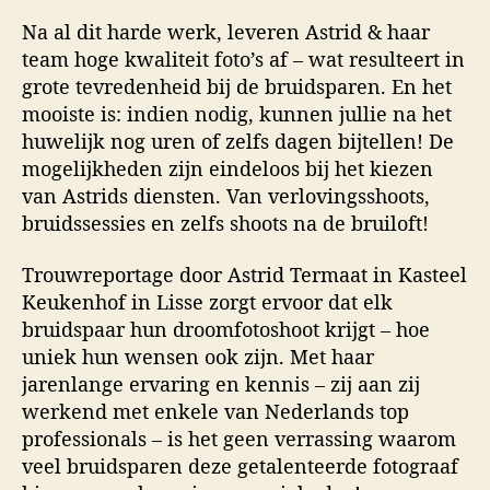
Na al dit harde werk, leveren Astrid & haar
team hoge kwaliteit foto’s af – wat resulteert in
grote tevredenheid bij de bruidsparen. En het
mooiste is: indien nodig, kunnen jullie na het
huwelijk nog uren of zelfs dagen bijtellen! De
mogelijkheden zijn eindeloos bij het kiezen
van Astrids diensten. Van verlovingsshoots,
bruidssessies en zelfs shoots na de bruiloft!
Trouwreportage door Astrid Termaat in Kasteel
Keukenhof in Lisse zorgt ervoor dat elk
bruidspaar hun droomfotoshoot krijgt – hoe
uniek hun wensen ook zijn. Met haar
jarenlange ervaring en kennis – zij aan zij
werkend met enkele van Nederlands top
professionals – is het geen verrassing waarom
veel bruidsparen deze getalenteerde fotograaf