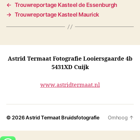
←
Trouwreportage Kasteel de Essenburgh
→
Trouwreportage Kasteel Maurick
Astrid Termaat Fotografie Looiersgaarde 4b
5431XD Cuijk
www.astridtermaat.nl
© 2026
Astrid Termaat Bruidsfotografie
Omhoog
↑