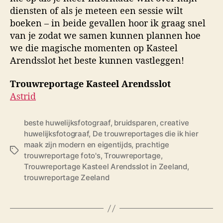
diensten of als je meteen een sessie wilt
boeken – in beide gevallen hoor ik graag snel
van je zodat we samen kunnen plannen hoe
we die magische momenten op Kasteel
Arendsslot het beste kunnen vastleggen!
Trouwreportage Kasteel Arendsslot
Astrid
beste huwelijksfotograaf
,
bruidsparen
,
creative
huwelijksfotograaf
,
De trouwreportages die ik hier
maak zijn modern en eigentijds
,
prachtige
T
trouwreportage foto's
,
Trouwreportage
,
a
Trouwreportage Kasteel Arendsslot in Zeeland
,
g
trouwreportage Zeeland
s