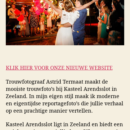
KLIK HIER VOOR ONZE NIEUWE WEBSITE
Trouwfotograaf Astrid Termaat maakt de
mooiste trouwfoto’s bij Kasteel Arendsslot in
Zeeland. In mijn eigen stijl maak ik moderne
en eigentijdse reportagefoto’s die jullie verhaal
op een prachtige manier vertellen.
Kasteel Arendsslot ligt in Zeeland en biedt een