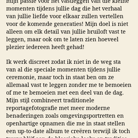
mijn passie voor het vastleggen van die kleine
momenten tijdens jullie dag die het verhaal
van jullie liefde voor elkaar zullen vertellen
voor de komende generaties! Mijn doel is niet
alleen om elk detail van jullie bruiloft vast te
leggen, maar ook om te laten zien hoeveel
plezier iedereen heeft gehad!
Ik werk discreet zodat ik niet in de weg sta
van al die speciale momenten tijdens jullie
ceremonie, maar toch in staat ben om ze
allemaal vast te leggen zonder me te bemoeien
of me te bemoeien met een deel van de dag.
Mijn stijl combineert traditionele
reportagefotografie met meer moderne
benaderingen zoals omgevingsportretten en
openhartige opnamen die me in staat stellen
een up-to-date album te creëren terwijl ik toch