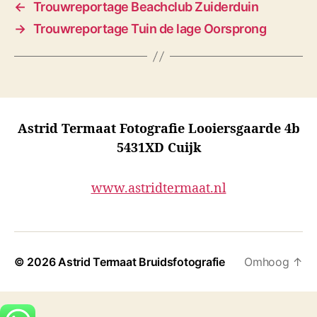
←
Trouwreportage Beachclub Zuiderduin
→
Trouwreportage Tuin de lage Oorsprong
Astrid Termaat Fotografie Looiersgaarde 4b
5431XD Cuijk
www.astridtermaat.nl
© 2026
Astrid Termaat Bruidsfotografie
Omhoog
↑