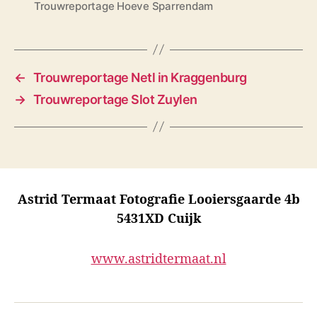
Trouwreportage Hoeve Sparrendam
←
Trouwreportage Netl in Kraggenburg
→
Trouwreportage Slot Zuylen
Astrid Termaat Fotografie Looiersgaarde 4b
5431XD Cuijk
www.astridtermaat.nl