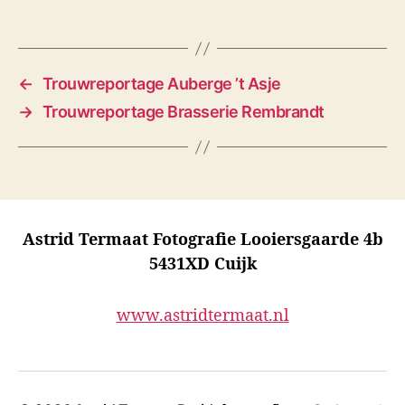
←
Trouwreportage Auberge ’t Asje
→
Trouwreportage Brasserie Rembrandt
Astrid Termaat Fotografie Looiersgaarde 4b
5431XD Cuijk
www.astridtermaat.nl