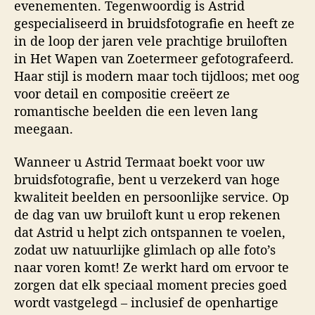
evenementen. Tegenwoordig is Astrid
gespecialiseerd in bruidsfotografie en heeft ze
in de loop der jaren vele prachtige bruiloften
in Het Wapen van Zoetermeer gefotografeerd.
Haar stijl is modern maar toch tijdloos; met oog
voor detail en compositie creëert ze
romantische beelden die een leven lang
meegaan.
Wanneer u Astrid Termaat boekt voor uw
bruidsfotografie, bent u verzekerd van hoge
kwaliteit beelden en persoonlijke service. Op
de dag van uw bruiloft kunt u erop rekenen
dat Astrid u helpt zich ontspannen te voelen,
zodat uw natuurlijke glimlach op alle foto’s
naar voren komt! Ze werkt hard om ervoor te
zorgen dat elk speciaal moment precies goed
wordt vastgelegd – inclusief de openhartige