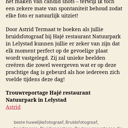
het maken van candid shots – terwijl ik toch
een zekere mate van spontaniteit behoud zodat
elke foto er natuurlijk uitziet!
Door Astrid Termaat te boeken als jullie
bruidsfotograaf bij Hajé restaurant Natuurpark
in Lelystad kunnen jullie er zeker van zijn dat
elk moment perfect op de gevoelige plaat
wordt vastgelegd. Zij zal unieke beelden
creëren die zowel weergeven wat er op deze
prachtige dag is gebeurd als hoe iedereen zich
voelde tijdens deze dag!
Trouwreportage Hajé restaurant
Natuurpark in Lelystad
Astrid
beste huwelijksfotograaf
,
Bruidsfotograaf
,