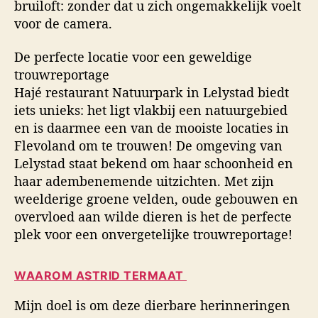
bruiloft: zonder dat u zich ongemakkelijk voelt
voor de camera.
De perfecte locatie voor een geweldige
trouwreportage
Hajé restaurant Natuurpark in Lelystad biedt
iets unieks: het ligt vlakbij een natuurgebied
en is daarmee een van de mooiste locaties in
Flevoland om te trouwen! De omgeving van
Lelystad staat bekend om haar schoonheid en
haar adembenemende uitzichten. Met zijn
weelderige groene velden, oude gebouwen en
overvloed aan wilde dieren is het de perfecte
plek voor een onvergetelijke trouwreportage!
WAAROM ASTRID TERMAAT
Mijn doel is om deze dierbare herinneringen