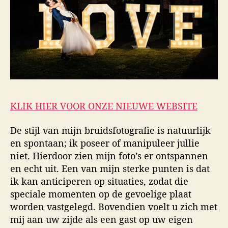
KLIK HIER VOOR ONZE NIEUWE WEBSITE
De stijl van mijn bruidsfotografie is natuurlijk
en spontaan; ik poseer of manipuleer jullie
niet. Hierdoor zien mijn foto’s er ontspannen
en echt uit. Een van mijn sterke punten is dat
ik kan anticiperen op situaties, zodat die
speciale momenten op de gevoelige plaat
worden vastgelegd. Bovendien voelt u zich met
mij aan uw zijde als een gast op uw eigen