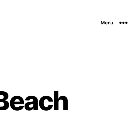
Menu
Beach