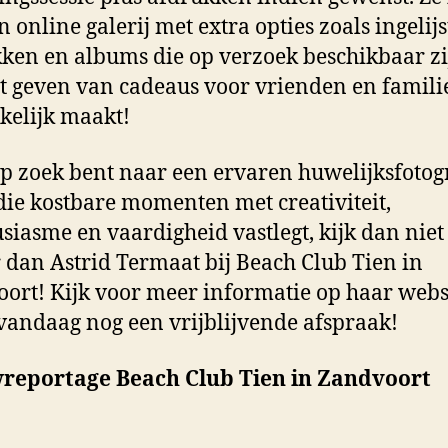
n online galerij met extra opties zoals ingelijs
ken en albums die op verzoek beschikbaar zi
t geven van cadeaus voor vrienden en famili
elijk maakt!
op zoek bent naar een ervaren huwelijksfotog
 die kostbare momenten met creativiteit,
siasme en vaardigheid vastlegt, kijk dan niet
 dan Astrid Termaat bij Beach Club Tien in
ort! Kijk voor meer informatie op haar websi
andaag nog een vrijblijvende afspraak!
reportage Beach Club Tien in Zandvoort