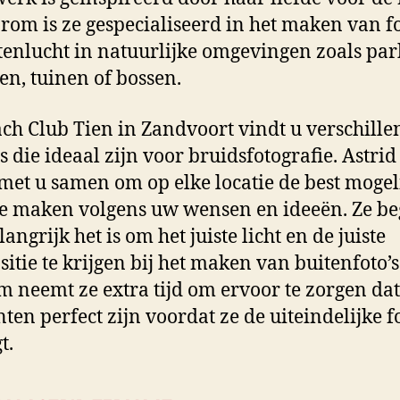
rom is ze gespecialiseerd in het maken van fo
tenlucht in natuurlijke omgevingen zoals par
en, tuinen of bossen.
ach Club Tien in Zandvoort vindt u verschille
es die ideaal zijn voor bruidsfotografie. Astri
et u samen om op elke locatie de best mogel
 te maken volgens uw wensen en ideeën. Ze be
angrijk het is om het juiste licht en de juiste
itie te krijgen bij het maken van buitenfoto’s
 neemt ze extra tijd om ervoor te zorgen dat
ten perfect zijn voordat ze de uiteindelijke f
t.