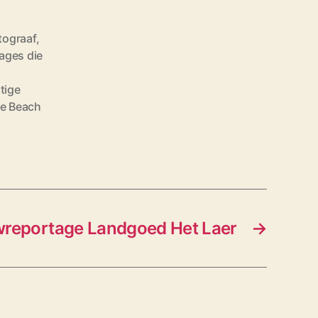
tograaf
,
ages die
tige
e Beach
reportage Landgoed Het Laer
→