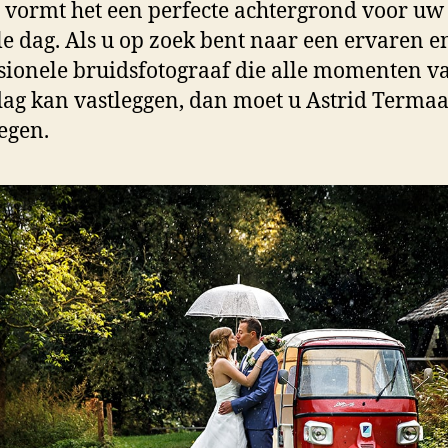
 vormt het een perfecte achtergrond voor uw
le dag. Als u op zoek bent naar een ervaren e
sionele bruidsfotograaf die alle momenten 
dag kan vastleggen, dan moet u Astrid Termaa
egen.