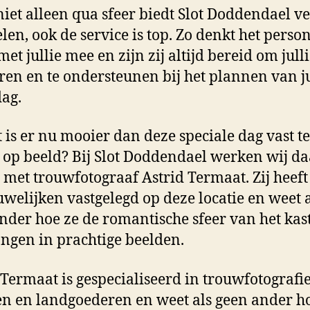
iet alleen qua sfeer biedt Slot Doddendael ve
len, ook de service is top. Zo denkt het perso
et jullie mee en zijn zij altijd bereid om julli
ren en te ondersteunen bij het plannen van ju
dag.
 is er nu mooier dan deze speciale dag vast te
 op beeld? Bij Slot Doddendael werken wij d
met trouwfotograaf Astrid Termaat. Zij heeft
uwelijken vastgelegd op deze locatie en weet 
nder hoe ze de romantische sfeer van het kas
ngen in prachtige beelden.
 Termaat is gespecialiseerd in trouwfotografi
en en landgoederen en weet als geen ander h