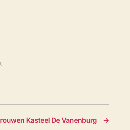
f
,
rouwen Kasteel De Vanenburg
→