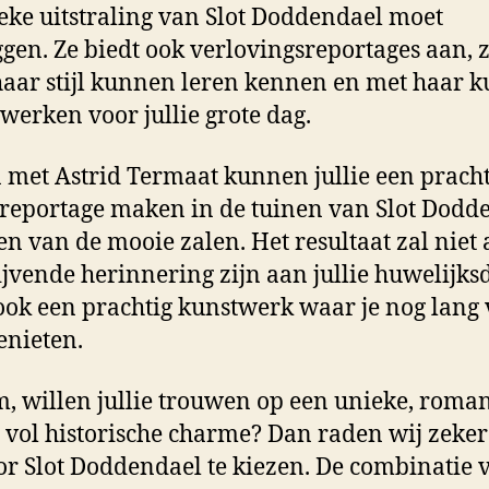
eke uitstraling van Slot Doddendael moet
ggen. Ze biedt ook verlovingsreportages aan, 
 haar stijl kunnen leren kennen en met haar 
erken voor jullie grote dag.
met Astrid Termaat kunnen jullie een pracht
reportage maken in de tuinen van Slot Dodd
een van de mooie zalen. Het resultaat zal niet 
ijvende herinnering zijn aan jullie huwelijks
ok een prachtig kunstwerk waar je nog lang
enieten.
, willen jullie trouwen op een unieke, roman
e vol historische charme? Dan raden wij zeke
r Slot Doddendael te kiezen. De combinatie 