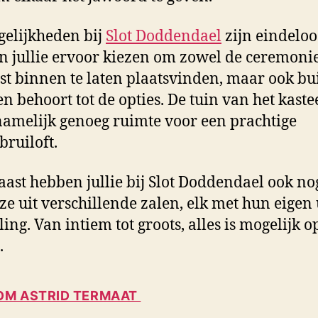
elijkheden bij
Slot Doddendael
zijn eindeloo
 jullie ervoor kiezen om zowel de ceremonie
est binnen te laten plaatsvinden, maar ook bu
n behoort tot de opties. De tuin van het kaste
namelijk genoeg ruimte voor een prachtige
bruiloft.
ast hebben jullie bij Slot Doddendael ook no
ze uit verschillende zalen, elk met hun eigen
ling. Van intiem tot groots, alles is mogelijk o
.
M ASTRID TERMAAT