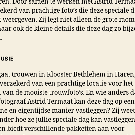
ren. Door samen te werken met Astrid Terma
zekerd van prachtige foto’s die deze speciale 
t weergeven. Zij legt niet alleen de grote mo
maar ook de kleine details die deze dag zo bij
.
USIE
 gaat trouwen in Klooster Bethlehem in Haren
 verzekerd van een prachtige locatie voor het
van de mooiste trouwfoto’s. En wie anders 
otograaf Astrid Termaat kan deze dag op een
e en eigentijdse manier vastleggen? Zij weet
nder hoe ze jullie speciale dag kan vastlegge
en biedt verschillende pakketten aan voor