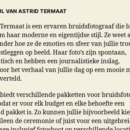
JL VAN ASTRID TERMAAT
 Termaat is een ervaren bruidsfotograaf die 
om haar moderne en eigentijdse stijl. Ze weet a
nder hoe ze de emoties en sfeer van jullie t
stleggen op beeld. Haar foto’s zijn spontaan,
isch en hebben een journalistieke inslag,
or het verhaal van jullie dag op een mooie 
verteld.
 biedt verschillende pakketten voor bruidsfot
odat er voor elk budget en elke behoefte een
d pakket is. Zo kunnen jullie bijvoorbeeld ki
lleen de ceremonie of juist voor een uitgebre
age inclusief fotoshoot op verschillende locati