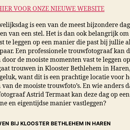
HIER VOOR ONZE NIEUWE WEBSITE
elijksdag is een van de meest bijzondere dag
ven van een stel. Het is dan ook belangrijk om
t te leggen op een manier die past bij jullie a
paar. Een professionele trouwfotograaf kan d
 door de mooiste momenten vast te leggen op
 gaat trouwen in Klooster Bethlehem in Haren
 geluk, want dit is een prachtige locatie voor h
van de mooiste trouwfoto’s. En wie anders 
otograaf Astrid Termaat kan deze dag op een
e en eigentijdse manier vastleggen?
EN BIJ KLOOSTER BETHLEHEM IN HAREN