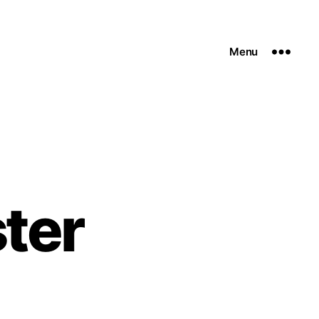
Menu
ter