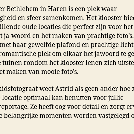
er Bethlehem in Haren is een plek waar
igheid en sfeer samenkomen. Het klooster bie
illende oude locaties die perfect zijn voor he
t ja-woord en het maken van prachtige foto’s.
 met haar gewelfde plafond en prachtige licht
 romantische plek om elkaar het jawoord te g
 tuinen rondom het klooster lenen zich uitst
et maken van mooie foto’s.
uidsfotograaf weet Astrid als geen ander hoe 
 locatie optimaal kan benutten voor jullie
eportage. Ze heeft oog voor detail en zorgt e
le belangrijke momenten worden vastgelegd 