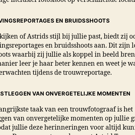
VINGSREPORTAGES EN BRUIDSSHOOTS
ijken of Astrids stijl bij jullie past, biedt zij o
ingsreportages en bruidsshoots aan. Dit zijn l
oots waarbij zij jullie als koppel in beeld bren
anier leer je haar beter kennen en weet je wa
erwachten tijdens de trouwreportage.
ASTLEGGEN VAN ONVERGETELIJKE MOMENTEN
angrijkste taak van een trouwfotograaf is het
ggen van onvergetelijke momenten op jullie g
odat jullie deze herinneringen voor altijd ku