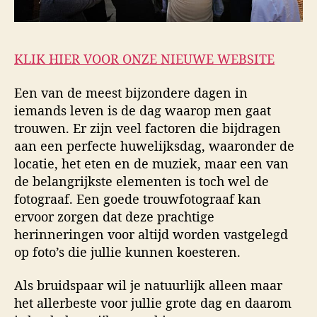
KLIK HIER VOOR ONZE NIEUWE WEBSITE
Een van de meest bijzondere dagen in
iemands leven is de dag waarop men gaat
trouwen. Er zijn veel factoren die bijdragen
aan een perfecte huwelijksdag, waaronder de
locatie, het eten en de muziek, maar een van
de belangrijkste elementen is toch wel de
fotograaf. Een goede trouwfotograaf kan
ervoor zorgen dat deze prachtige
herinneringen voor altijd worden vastgelegd
op foto’s die jullie kunnen koesteren.
Als bruidspaar wil je natuurlijk alleen maar
het allerbeste voor jullie grote dag en daarom