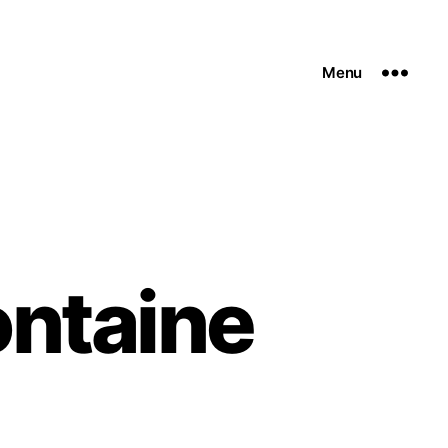
Menu
ontaine