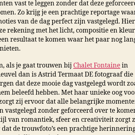
en vast te leggen zonder dat deze geforceer
men. Zo krijg je een prachtige reportage waa
moties van de dag perfect zijn vastgelegd. Hier
ze rekening met het licht, compositie en kle
 een resultaat te komen waar het paar nog lan
nieten.
, als je gaat trouwen bij
Chalet Fontaine
in
euvel dan is Astrid Termaat DE fotograaf die
rgen dat deze mooie dag vastgelegd wordt zo
 hem beleefd hebben. Met haar unieke oog voo
 zorgt zij ervoor dat alle belangrijke moment
 vastgelegd zonder geforceerd over te kome
ijl van romantiek, sfeer en creativiteit zorgt 
 dat de trouwfoto’s een prachtige herinnerin