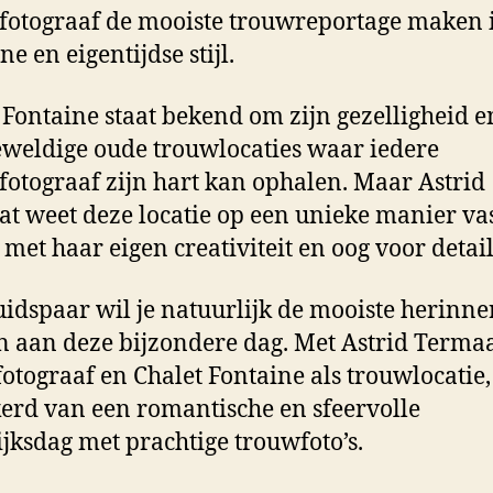
fotograaf de mooiste trouwreportage maken 
e en eigentijdse stijl.
 Fontaine staat bekend om zijn gezelligheid e
eweldige oude trouwlocaties waar iedere
fotograaf zijn hart kan ophalen. Maar Astrid
t weet deze locatie op een unieke manier vas
 met haar eigen creativiteit en oog voor detail
uidspaar wil je natuurlijk de mooiste herinn
 aan deze bijzondere dag. Met Astrid Termaa
otograaf en Chalet Fontaine als trouwlocatie,
erd van een romantische en sfeervolle
jksdag met prachtige trouwfoto’s.