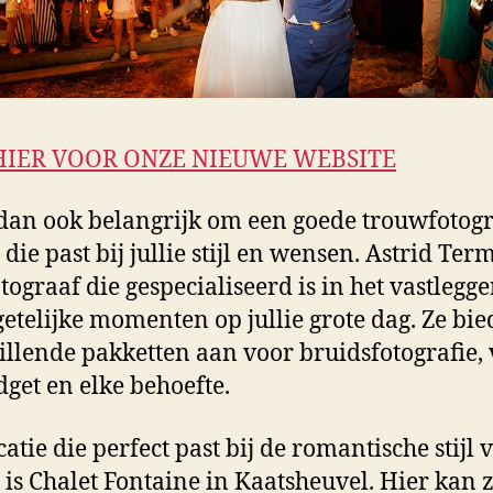
HIER VOOR ONZE NIEUWE WEBSITE
 dan ook belangrijk om een goede trouwfotogr
die past bij jullie stijl en wensen. Astrid Term
otograaf die gespecialiseerd is in het vastlegg
etelijke momenten op jullie grote dag. Ze bie
illende pakketten aan voor bruidsfotografie,
dget en elke behoefte.
catie die perfect past bij de romantische stijl 
, is Chalet Fontaine in Kaatsheuvel. Hier kan zi