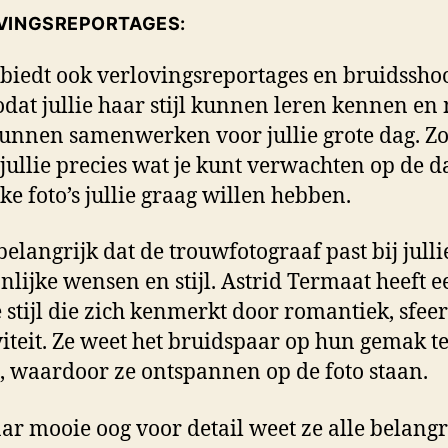
VINGSREPORTAGES:
 biedt ook verlovingsreportages en bruidssho
odat jullie haar stijl kunnen leren kennen en
unnen samenwerken voor jullie grote dag. Z
jullie precies wat je kunt verwachten op de da
ke foto’s jullie graag willen hebben.
 belangrijk dat de trouwfotograaf past bij julli
nlijke wensen en stijl. Astrid Termaat heeft e
 stijl die zich kenmerkt door romantiek, sfee
viteit. Ze weet het bruidspaar op hun gemak t
n, waardoor ze ontspannen op de foto staan.
ar mooie oog voor detail weet ze alle belangr