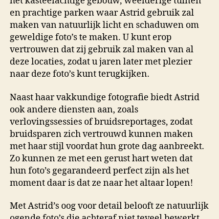
het kasteelachtige gebouw, weelderige tuinen
en prachtige parken waar Astrid gebruik zal
maken van natuurlijk licht en schaduwen om
geweldige foto’s te maken. U kunt erop
vertrouwen dat zij gebruik zal maken van al
deze locaties, zodat u jaren later met plezier
naar deze foto’s kunt terugkijken.
Naast haar vakkundige fotografie biedt Astrid
ook andere diensten aan, zoals
verlovingssessies of bruidsreportages, zodat
bruidsparen zich vertrouwd kunnen maken
met haar stijl voordat hun grote dag aanbreekt.
Zo kunnen ze met een gerust hart weten dat
hun foto’s gegarandeerd perfect zijn als het
moment daar is dat ze naar het altaar lopen!
Met Astrid’s oog voor detail belooft ze natuurlijk
ogende foto’s die achteraf niet teveel bewerkt