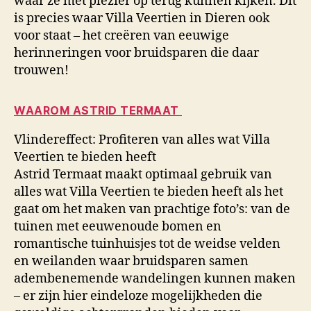
waar ze met plezier op terug kunnen kijken. Dit
is precies waar Villa Veertien in Dieren ook
voor staat – het creëren van eeuwige
herinneringen voor bruidsparen die daar
trouwen!
WAAROM ASTRID TERMAAT
Vlindereffect: Profiteren van alles wat Villa
Veertien te bieden heeft
Astrid Termaat maakt optimaal gebruik van
alles wat Villa Veertien te bieden heeft als het
gaat om het maken van prachtige foto’s: van de
tuinen met eeuwenoude bomen en
romantische tuinhuisjes tot de weidse velden
en weilanden waar bruidsparen samen
adembenemende wandelingen kunnen maken
– er zijn hier eindeloze mogelijkheden die