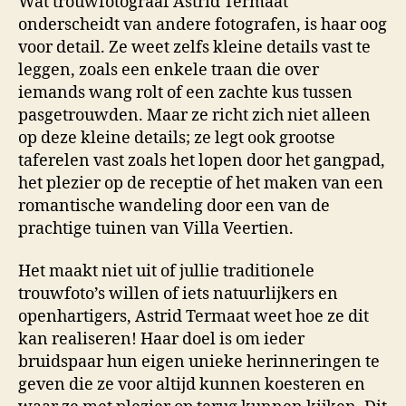
Wat trouwfotograaf Astrid Termaat
onderscheidt van andere fotografen, is haar oog
voor detail. Ze weet zelfs kleine details vast te
leggen, zoals een enkele traan die over
iemands wang rolt of een zachte kus tussen
pasgetrouwden. Maar ze richt zich niet alleen
op deze kleine details; ze legt ook grootse
taferelen vast zoals het lopen door het gangpad,
het plezier op de receptie of het maken van een
romantische wandeling door een van de
prachtige tuinen van Villa Veertien.
Het maakt niet uit of jullie traditionele
trouwfoto’s willen of iets natuurlijkers en
openhartigers, Astrid Termaat weet hoe ze dit
kan realiseren! Haar doel is om ieder
bruidspaar hun eigen unieke herinneringen te
geven die ze voor altijd kunnen koesteren en