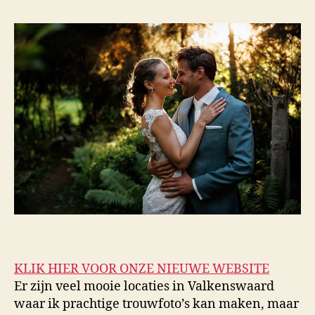
KLIK HIER VOOR ONZE NIEUWE WEBSITE
Er zijn veel mooie locaties in Valkenswaard
waar ik prachtige trouwfoto’s kan maken, maar