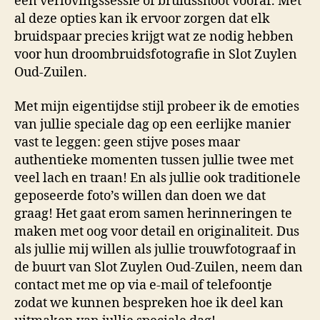
een verlovingssessie of bruidsshoot vooraf. Met
al deze opties kan ik ervoor zorgen dat elk
bruidspaar precies krijgt wat ze nodig hebben
voor hun droombruidsfotografie in Slot Zuylen
Oud-Zuilen.
Met mijn eigentijdse stijl probeer ik de emoties
van jullie speciale dag op een eerlijke manier
vast te leggen: geen stijve poses maar
authentieke momenten tussen jullie twee met
veel lach en traan! En als jullie ook traditionele
geposeerde foto’s willen dan doen we dat
graag! Het gaat erom samen herinneringen te
maken met oog voor detail en originaliteit. Dus
als jullie mij willen als jullie trouwfotograaf in
de buurt van Slot Zuylen Oud-Zuilen, neem dan
contact met me op via e-mail of telefoontje
zodat we kunnen bespreken hoe ik deel kan