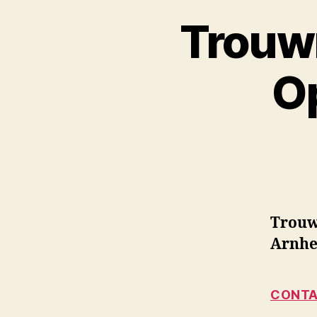
Trouw
O
Trouw
Arnh
CONTA