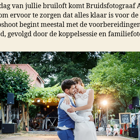
dag van jullie bruiloft komt Bruidsfotograaf 
om ervoor te zorgen dat alles klaar is voor de f
oshoot begint meestal met de voorbereidingen
d, gevolgd door de koppelsessie en familiefoto