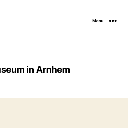
Menu
useum in Arnhem