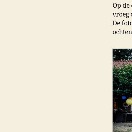
Op de 
vroeg 
De fot
ochten