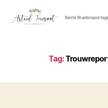
Beste Bruidsreportag
Astrid
Termaat
Bruidsfotografie
Tag:
Trouwrepor