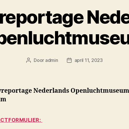
reportage Nede
penluchtmuse
Door
admin
april 11, 2023
Berichtauteur
Berichtdatum
reportage Nederlands Openluchtmuseum
em
CTFORMULIER: