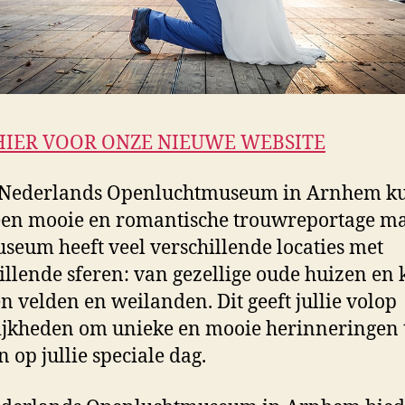
HIER VOOR ONZE NIEUWE WEBSITE
t Nederlands Openluchtmuseum in Arnhem k
 een mooie en romantische trouwreportage m
seum heeft veel verschillende locaties met
illende sferen: van gezellige oude huizen en
en velden en weilanden. Dit geeft jullie volop
jkheden om unieke en mooie herinneringen 
n op jullie speciale dag.