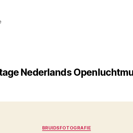
e
tage Nederlands Openluchtm
Categorieën
BRUIDSFOTOGRAFIE