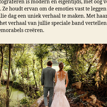
tograferen is modern en eigentijds, met oog 
s. Ze houdt ervan om de emoties vast te leggen
llie dag een uniek verhaal te maken. Met haar
 het verhaal van jullie speciale band vertellen
emorabels creëren.