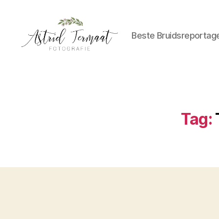
Beste Bruidsreportag
Astrid
Termaat
Bruidsfotografie
Tag: