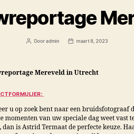
wreportage Mer
Door
admin
maart 8, 2023
Berichtauteur
Berichtdatum
reportage Mereveld in Utrecht
CTFORMULIER:
r u op zoek bent naar een bruidsfotograaf d
e momenten van uw speciale dag weet vast t
, dan is Astrid Termaat de perfecte keuze. Haar