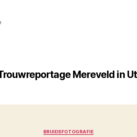
e
Trouwreportage Mereveld in Ut
Categorieën
BRUIDSFOTOGRAFIE