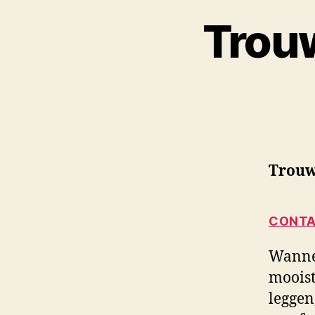
Trou
Trouw
CONTA
Wannee
mooist
leggen