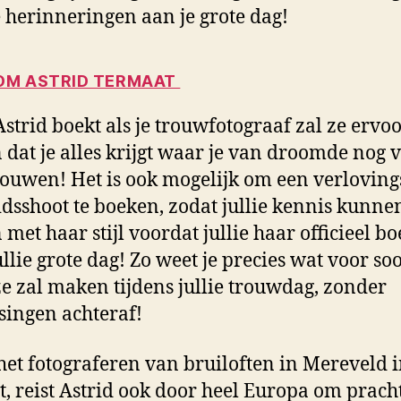
 herinneringen aan je grote dag!
M ASTRID TERMAAT
 Astrid boekt als je trouwfotograaf zal ze ervo
 dat je alles krijgt waar je van droomde nog v
rouwen! Het is ook mogelijk om een verloving
idsshoot te boeken, zodat jullie kennis kunne
met haar stijl voordat jullie haar officieel b
ullie grote dag! Zo weet je precies wat voor soo
 ze zal maken tijdens jullie trouwdag, zonder
singen achteraf!
het fotograferen van bruiloften in Mereveld 
t, reist Astrid ook door heel Europa om prach