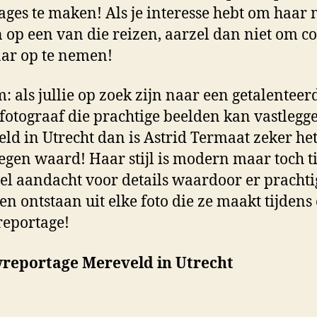
ages te maken! Als je interesse hebt om haar 
op een van die reizen, aarzel dan niet om co
ar op te nemen!
: als jullie op zoek zijn naar een getalenteer
fotograaf die prachtige beelden kan vastlegg
ld in Utrecht dan is Astrid Termaat zeker he
gen waard! Haar stijl is modern maar toch ti
el aandacht voor details waardoor er prachti
en ontstaan uit elke foto die ze maakt tijdens
eportage!
reportage Mereveld in Utrecht