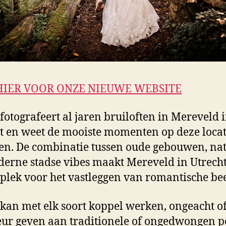
HIER VOOR ONZE NIEUWE WEBSITE
 fotografeert al jaren bruiloften in Mereveld 
t en weet de mooiste momenten op deze locat
gen. De combinatie tussen oude gebouwen, na
erne stadse vibes maakt Mereveld in Utrech
 plek voor het vastleggen van romantische be
 kan met elk soort koppel werken, ongeacht of
ur geven aan traditionele of ongedwongen p