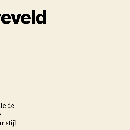
eveld
ie de
e
 stijl