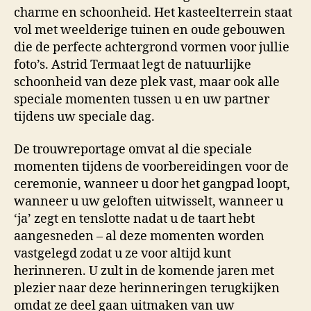
charme en schoonheid. Het kasteelterrein staat
vol met weelderige tuinen en oude gebouwen
die de perfecte achtergrond vormen voor jullie
foto’s. Astrid Termaat legt de natuurlijke
schoonheid van deze plek vast, maar ook alle
speciale momenten tussen u en uw partner
tijdens uw speciale dag.
De trouwreportage omvat al die speciale
momenten tijdens de voorbereidingen voor de
ceremonie, wanneer u door het gangpad loopt,
wanneer u uw geloften uitwisselt, wanneer u
‘ja’ zegt en tenslotte nadat u de taart hebt
aangesneden – al deze momenten worden
vastgelegd zodat u ze voor altijd kunt
herinneren. U zult in de komende jaren met
plezier naar deze herinneringen terugkijken
omdat ze deel gaan uitmaken van uw