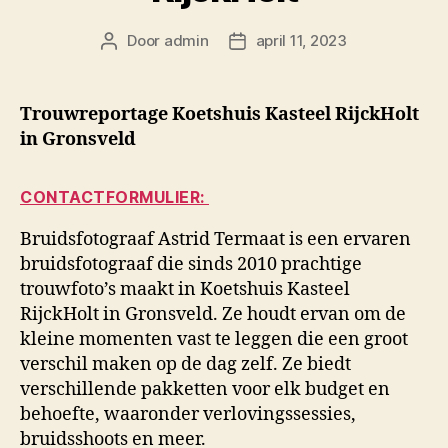
Door
admin
april 11, 2023
Berichtauteur
Berichtdatum
Trouwreportage Koetshuis Kasteel RijckHolt
in Gronsveld
CONTACTFORMULIER:
Bruidsfotograaf Astrid Termaat is een ervaren
bruidsfotograaf die sinds 2010 prachtige
trouwfoto’s maakt in Koetshuis Kasteel
RijckHolt in Gronsveld. Ze houdt ervan om de
kleine momenten vast te leggen die een groot
verschil maken op de dag zelf. Ze biedt
verschillende pakketten voor elk budget en
behoefte, waaronder verlovingssessies,
bruidsshoots en meer.