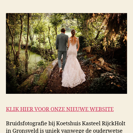
KLIK HIER VOOR ONZE NIEUWE WEBSITE
Bruidsfotografie bij Koetshuis Kasteel RijckHolt
in Gronsveld is uniek vanwege de ouderwetse