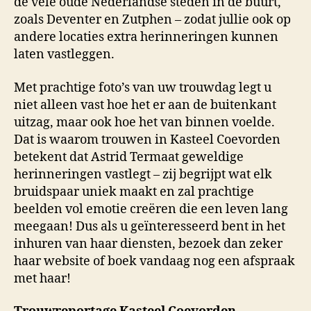
de vele oude Nederlandse steden in de buurt,
zoals Deventer en Zutphen – zodat jullie ook op
andere locaties extra herinneringen kunnen
laten vastleggen.
Met prachtige foto’s van uw trouwdag legt u
niet alleen vast hoe het er aan de buitenkant
uitzag, maar ook hoe het van binnen voelde.
Dat is waarom trouwen in Kasteel Coevorden
betekent dat Astrid Termaat geweldige
herinneringen vastlegt – zij begrijpt wat elk
bruidspaar uniek maakt en zal prachtige
beelden vol emotie creëren die een leven lang
meegaan! Dus als u geïnteresseerd bent in het
inhuren van haar diensten, bezoek dan zeker
haar website of boek vandaag nog een afspraak
met haar!