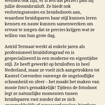
wensen ook zijn, er is iets dat perfect past bij
jullie droombruiloft. Ze biedt ook
verlovingssessies en bruidsshoots aan,
waardoor bruidsparen haar stijl kunnen leren
kennen en nauw kunnen samenwerken om
ervoor te zorgen dat ze precies krijgen wat ze
willen van hun grote dag.
Astrid Termaat werkt al enkele jaren als
professioneel bruidsfotograaf en is
gespecialiseerd in een moderne en eigentijdse
stijl. Ze heeft gewerkt op bruiloften in heel
Nederland, maar ze voelt zich aangetrokken tot
Kasteel Coevorden vanwege de ongelooflijke
schoonheid en sfeer – het maakt het maken van
mooie foto’s gemakkelijk! Tijdens de fotoshoot
legt ze natuurlijke momenten tussen
bruidsparen vast zonder dat ze zich