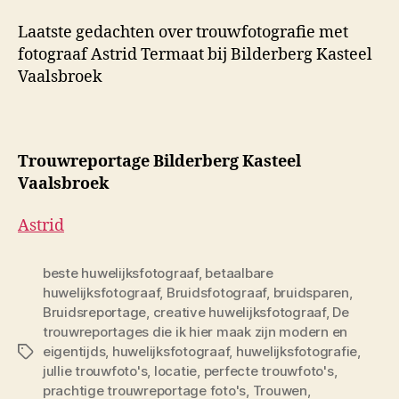
Laatste gedachten over trouwfotografie met
fotograaf Astrid Termaat bij Bilderberg Kasteel
Vaalsbroek
Trouwreportage Bilderberg Kasteel
Vaalsbroek
Astrid
beste huwelijksfotograaf
,
betaalbare
huwelijksfotograaf
,
Bruidsfotograaf
,
bruidsparen
,
Bruidsreportage
,
creative huwelijksfotograaf
,
De
trouwreportages die ik hier maak zijn modern en
eigentijds
,
huwelijksfotograaf
,
huwelijksfotografie
,
Tags
jullie trouwfoto's
,
locatie
,
perfecte trouwfoto's
,
prachtige trouwreportage foto's
,
Trouwen
,