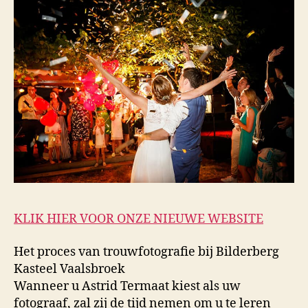
KLIK HIER VOOR ONZE NIEUWE WEBSITE
Het proces van trouwfotografie bij Bilderberg
Kasteel Vaalsbroek
Wanneer u Astrid Termaat kiest als uw
fotograaf, zal zij de tijd nemen om u te leren