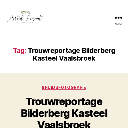
Menu
Astrid
Termaat
Bruidsfotografie
Tag:
Trouwreportage Bilderberg
Kasteel Vaalsbroek
Categorieën
BRUIDSFOTOGRAFIE
Trouwreportage
Bilderberg Kasteel
Vaalsbroek