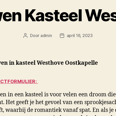
en Kasteel We
Door
admin
april 16, 2023
Berichtauteur
Berichtdatum
en in kasteel Westhove Oostkapelle
CTFORMULIER:
n in een kasteel is voor velen een droom die
t. Het geeft je het gevoel van een sprookjesac
ft, waarbij de romantiek vanaf spat. En als je