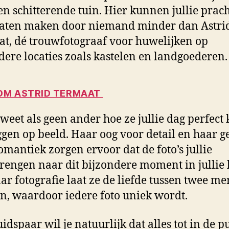
en schitterende tuin. Hier kunnen jullie prach
 laten maken door niemand minder dan Astri
t, dé trouwfotograaf voor huwelijken op
dere locaties zoals kastelen en landgoederen.
M ASTRID TERMAAT
 weet als geen ander hoe ze jullie dag perfect
ggen op beeld. Haar oog voor detail en haar g
omantiek zorgen ervoor dat de foto’s jullie
rengen naar dit bijzondere moment in jullie 
ar fotografie laat ze de liefde tussen twee m
n, waardoor iedere foto uniek wordt.
idspaar wil je natuurlijk dat alles tot in de p