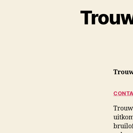
Trouw
Trouw
CONTA
Trouwe
uitkom
bruilo