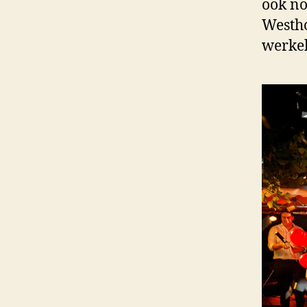
ook no
Westho
werkel