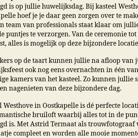
gd is op jullie huwelijksdag. Bij kasteel Westh
pelle hoef je je daar geen zorgen over te mak
n team van professionals staat klaar om julli
 de puntjes te verzorgen. Van de ceremonie tot
st, alles is mogelijk op deze bijzondere locatie
 kers op de taart kunnen jullie na afloop van j
jksfeest ook nog eens overnachten in één va
ige kamers van het kasteel. Zo kunnen jullie
en nagenieten van deze bijzondere dag.
l Westhove in Oostkapelle is dé perfecte locat
mantische bruiloft waarbij alles tot in de pun
gd is. Met Astrid Termaat als trouwfotograaf
aatje compleet en worden alle mooie momen