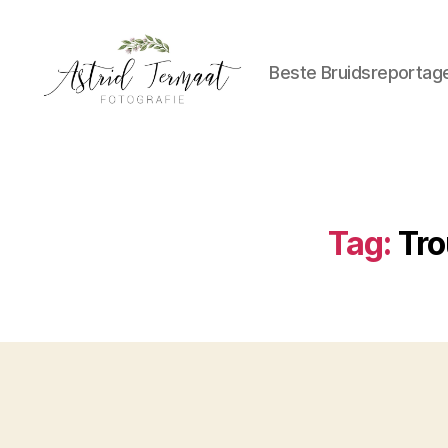
Beste Bruidsreportag
Astrid
Termaat
Bruidsfotografie
Tag:
Tro