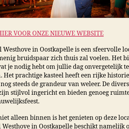
HIER VOOR ONZE NIEUWE WEBSITE
l Westhove in Oostkapelle is een sfeervolle lo
enig bruidspaar zich thuis zal voelen. Het b
wat je nodig hebt om jullie dag onvergetelijk te
 Het prachtige kasteel heeft een rijke histori
nog steeds de grandeur van weleer. De diver
zijn stijlvol ingericht en bieden genoeg ruimt
huwelijksfeest.
iet alleen binnen is het genieten op deze loca
l Westhove in Oostkapelle beschikt namelijk 