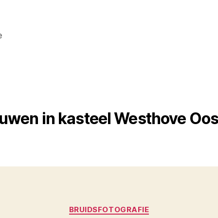
e
uwen in kasteel Westhove Oos
Categorieën
BRUIDSFOTOGRAFIE