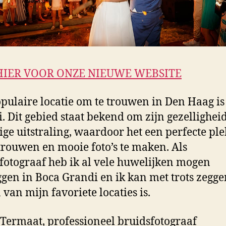
HIER VOOR ONZE NIEUWE WEBSITE
pulaire locatie om te trouwen in Den Haag is
. Dit gebied staat bekend om zijn gezellighei
ige uitstraling, waardoor het een perfecte ple
trouwen en mooie foto’s te maken. Als
fotograaf heb ik al vele huwelijken mogen
ggen in Boca Grandi en ik kan met trots zegge
 van mijn favoriete locaties is.
 Termaat, professioneel bruidsfotograaf