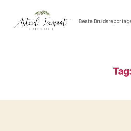
Beste Bruidsreportag
Astrid
Termaat
Bruidsfotografie
Tag