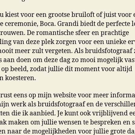
u kiest voor een grootse bruiloft of juist voor
e ceremonie, Boca. Grandi biedt de perfecte l
trouwen. De romantische sfeer en prachtige
aling van deze plek zorgen voor een unieke e
 nooit meer zult vergeten. Als bruidsfotograaf 
es aan doen om deze dag zo mooi mogelijk vast
 op beeld, zodat jullie dit moment voor altijd
 koesteren.
erust eens op mijn website voor meer informa
ijn werk als bruidsfotograaf en de verschill
ten die ik aanbied. Je kunt ook vrijblijvend e
ak maken om jullie wensen te bespreken en
ken naar de mogelijkheden voor jullie grote da