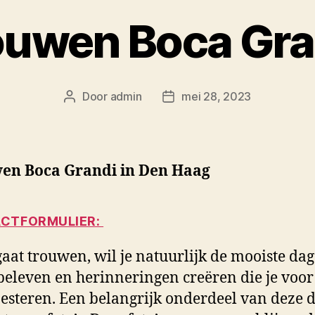
ouwen Boca Gra
Door
admin
mei 28, 2023
Berichtauteur
Berichtdatum
en Boca Grandi in Den Haag
CTFORMULIER:
 gaat trouwen, wil je natuurlijk de mooiste dag
beleven en herinneringen creëren die je voor 
oesteren. Een belangrijk onderdeel van deze 