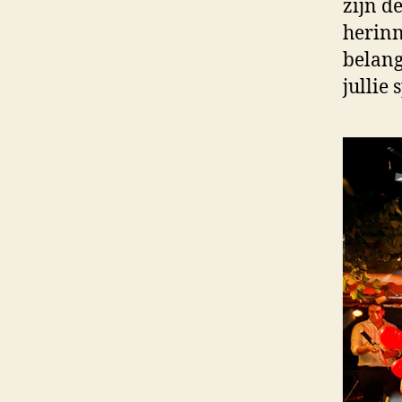
zijn d
herinn
belang
jullie