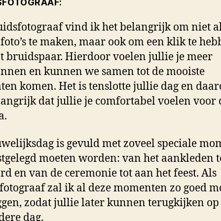
SFOTOGRAAF:
uidsfotograaf vind ik het belangrijk om niet a
foto’s te maken, maar ook om een klik te he
t bruidspaar. Hierdoor voelen jullie je meer
nnen en kunnen we samen tot de mooiste
aten komen. Het is tenslotte jullie dag en daa
langrijk dat jullie je comfortabel voelen voor 
a.
welijksdag is gevuld met zoveel speciale m
stgelegd moeten worden: van het aankleden t
rd en van de ceremonie tot aan het feest. Als
fotograaf zal ik al deze momenten zo goed m
ggen, zodat jullie later kunnen terugkijken op
dere dag.