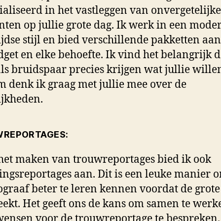
ialiseerd in het vastleggen van onvergetelijke
en op jullie grote dag. Ik werk in een mode
ijdse stijl en bied verschillende pakketten aa
dget en elke behoefte. Ik vind het belangrijk d
 als bruidspaar precies krijgen wat jullie wille
 denk ik graag met jullie mee over de
jkheden.
REPORTAGES:
het maken van trouwreportages bied ik ook
ingsreportages aan. Dit is een leuke manier 
tograaf beter te leren kennen voordat de grote
ekt. Het geeft ons de kans om samen te werk
 wensen voor de trouwreportage te bespreken.