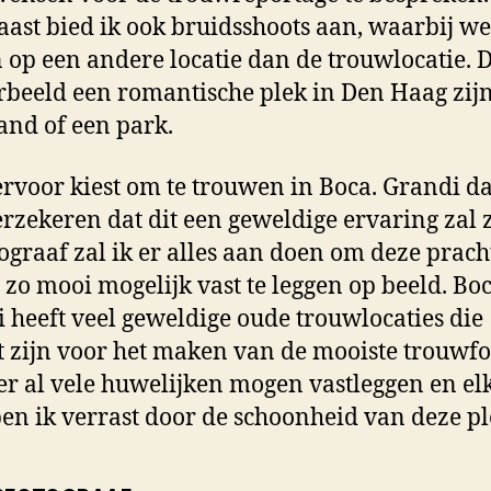
ast bied ik ook bruidsshoots aan, waarbij we 
op een andere locatie dan de trouwlocatie. D
rbeeld een romantische plek in Den Haag zijn
rand of een park.
 ervoor kiest om te trouwen in Boca. Grandi d
verzekeren dat dit een geweldige ervaring zal z
tograaf zal ik er alles aan doen om deze prach
e zo mooi mogelijk vast te leggen op beeld. Bo
 heeft veel geweldige oude trouwlocaties die
t zijn voor het maken van de mooiste trouwfot
er al vele huwelijken mogen vastleggen en el
en ik verrast door de schoonheid van deze pl