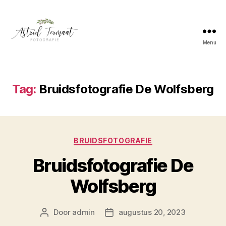
Menu
Astrid
Termaat
Bruidsfotografie
Tag:
Bruidsfotografie De Wolfsberg
Categorieën
BRUIDSFOTOGRAFIE
Bruidsfotografie De
Wolfsberg
Door
admin
augustus 20, 2023
Berichtauteur
Berichtdatum