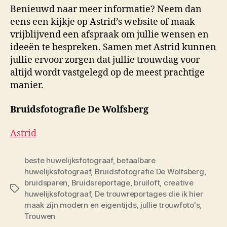
Benieuwd naar meer informatie? Neem dan
eens een kijkje op Astrid’s website of maak
vrijblijvend een afspraak om jullie wensen en
ideeën te bespreken. Samen met Astrid kunnen
jullie ervoor zorgen dat jullie trouwdag voor
altijd wordt vastgelegd op de meest prachtige
manier.
Bruidsfotografie De Wolfsberg
Astrid
beste huwelijksfotograaf
,
betaalbare
huwelijksfotograaf
,
Bruidsfotografie De Wolfsberg
,
bruidsparen
,
Bruidsreportage
,
bruiloft
,
creative
Tags
huwelijksfotograaf
,
De trouwreportages die ik hier
maak zijn modern en eigentijds
,
jullie trouwfoto's
,
Trouwen