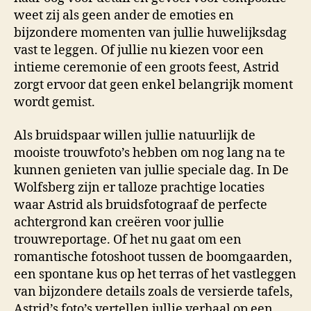
weet zij als geen ander de emoties en
bijzondere momenten van jullie huwelijksdag
vast te leggen. Of jullie nu kiezen voor een
intieme ceremonie of een groots feest, Astrid
zorgt ervoor dat geen enkel belangrijk moment
wordt gemist.
Als bruidspaar willen jullie natuurlijk de
mooiste trouwfoto’s hebben om nog lang na te
kunnen genieten van jullie speciale dag. In De
Wolfsberg zijn er talloze prachtige locaties
waar Astrid als bruidsfotograaf de perfecte
achtergrond kan creëren voor jullie
trouwreportage. Of het nu gaat om een
romantische fotoshoot tussen de boomgaarden,
een spontane kus op het terras of het vastleggen
van bijzondere details zoals de versierde tafels,
Astrid’s foto’s vertellen jullie verhaal op een