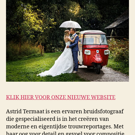
KLIK HIER VOOR ONZE NIEUWE WEBSITE
Astrid Termaat is een ervaren bruidsfotograaf
die gespecialiseerd is in het creëren van
moderne en eigentijdse trouwreportages. Met
haar oog voor detail en gevoel voor compositie