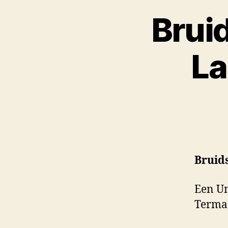
Bruid
La
Bruid
Een Un
Termaa