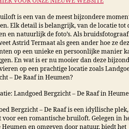
HIER VOOR ONZE NIEUWE WEBSITE
uiloft is een van de meest bijzondere momen
en. Elk detail is belangrijk, van de locatie tot 
n en natuurlijk de foto’s. Als bruidsfotograaf
weet Astrid Termaat als geen ander hoe ze de
en op een unieke en persoonlijke manier k
ggen. En wat is er nu mooier dan deze bijzon
 vieren op een prachtige locatie zoals Landgo
cht – De Raaf in Heumen?
atie: Landgoed Bergzicht – De Raaf in Heume
ed Bergzicht – De Raaf is een idyllische plek,
t voor een romantische bruiloft. Gelegen in h
e Heumen en omgeven door natuur, biedt het