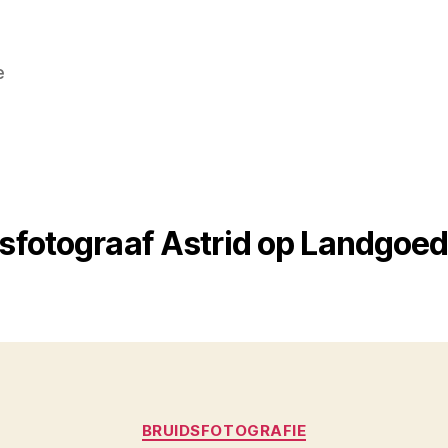
e
sfotograaf Astrid op Landgoed
Categorieën
BRUIDSFOTOGRAFIE