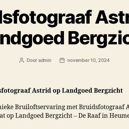
sfotograaf Ast
ndgoed Bergzi
Door
admin
november 10, 2024
Berichtauteur
Berichtdatum
sfotograaf Astrid op Landgoed Bergzicht
ieke Bruiloftservaring met Bruidsfotograaf A
t op Landgoed Bergzicht – De Raaf in Heum