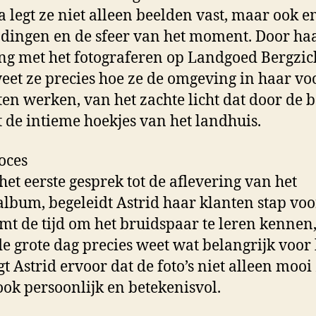
 legt ze niet alleen beelden vast, maar ook e
dingen en de sfeer van het moment. Door ha
ng met het fotograferen op Landgoed Bergzic
eet ze precies hoe ze de omgeving in haar vo
ten werken, van het zachte licht dat door de
ot de intieme hoekjes van het landhuis.
oces
het eerste gesprek tot de aflevering van het
lbum, begeleidt Astrid haar klanten stap voor
mt de tijd om het bruidspaar te leren kennen
de grote dag precies weet wat belangrijk voor 
t Astrid ervoor dat de foto’s niet alleen mooi 
ok persoonlijk en betekenisvol.