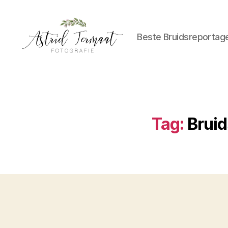
Beste Bruidsreportag
Astrid
Termaat
Bruidsfotografie
Tag:
Bruid