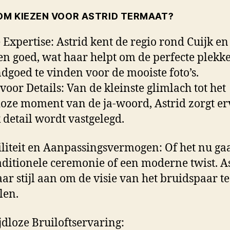
M KIEZEN VOOR ASTRID TERMAAT?
 Expertise: Astrid kent de regio rond Cuijk en
 goed, wat haar helpt om de perfecte plekk
ndgoed te vinden voor de mooiste foto’s.
 voor Details: Van de kleinste glimlach tot het
oze moment van de ja-woord, Astrid zorgt e
k detail wordt vastgelegd.
iliteit en Aanpassingsvermogen: Of het nu ga
aditionele ceremonie of een moderne twist. A
aar stijl aan om de visie van het bruidspaar te
len.
jdloze Bruiloftservaring: