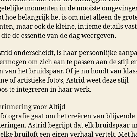
etelijke momenten in de mooiste omgevingen
pt hoe belangrijk het is om niet alleen de grot
en, maar ook de kleine, intieme details vast
 die de essentie van de dag weergeven.
trid onderscheidt, is haar persoonlijke aanp
ermogen om zich aan te passen aan de stijl e
 van het bruidspaar. Of je nu houdt van klass
e of artistieke foto’s, Astrid weet deze stijl
os te integreren in haar werk.
rinnering voor Altijd
fotografie gaat om het creëren van blijvende
eringen. Astrid begrijpt dat elk bruidspaar un
 elke bruiloft een eigen verhaal vertelt. Met h