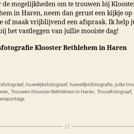
r de mogelijkheden om te trouwen bij Klooste
hem in Haren, neem dan gerust een kijkje op
e of maak vrijblijvend een afspraak. Ik help j
bij het vastleggen van jullie mooiste dag!
sfotografie Klooster Bethlehem in Haren
dsfotograaf
,
huwelijksfotograaf
,
huwelijksfotografie
,
jullie tr
wen
,
Trouwen Klooster Bethlehem in Haren
,
Trouwfotograaf
,
wreportage