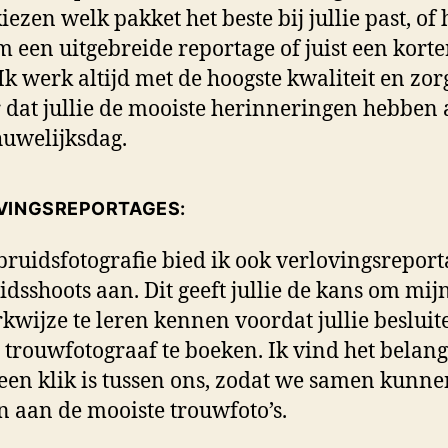
kiezen welk pakket het beste bij jullie past, of
m een uitgebreide reportage of juist een korte
 Ik werk altijd met de hoogste kwaliteit en zor
 dat jullie de mooiste herinneringen hebben
 huwelijksdag.
VINGSREPORTAGES:
bruidsfotografie bied ik ook verlovingsreport
idsshoots aan. Dit geeft jullie de kans om mijn 
kwijze te leren kennen voordat jullie beslui
s trouwfotograaf te boeken. Ik vind het belang
 een klik is tussen ons, zodat we samen kunne
 aan de mooiste trouwfoto’s.