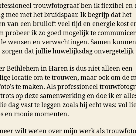
ofessioneel trouwfotograaf ben ik flexibel en
ag mee met het bruidspaar. Ik begrijp dat het
n van een bruiloft veel tijd en energie kost e
 probeer ik zo goed mogelijk te communice
lle wensen en verwachtingen. Samen kunne
 zorgen dat jullie huwelijksdag onvergetelijk
er Bethlehem in Haren is dus niet alleen een
ige locatie om te trouwen, maar ook om de m
oto’s te maken. Als professioneel trouwfotog
 trots op deze samenwerking en doe ik er alle
ie dag vast te leggen zoals hij echt was: vol li
es en mooie momenten.
 meer wilt weten over mijn werk als trouwfot