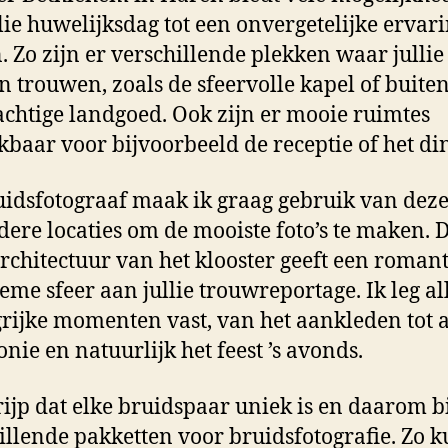
lie huwelijksdag tot een onvergetelijke ervari
 Zo zijn er verschillende plekken waar jullie
 trouwen, zoals de sfeervolle kapel of buite
achtige landgoed. Ook zijn er mooie ruimtes
kbaar voor bijvoorbeeld de receptie of het din
uidsfotograaf maak ik graag gebruik van dez
dere locaties om de mooiste foto’s te maken. 
rchitectuur van het klooster geeft een roman
ieme sfeer aan jullie trouwreportage. Ik leg al
rijke momenten vast, van het aankleden tot 
nie en natuurlijk het feest ’s avonds.
rijp dat elke bruidspaar uniek is en daarom b
illende pakketten voor bruidsfotografie. Zo 