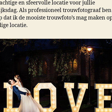
achtige en sfeervolle locatie voor jullie
jksdag. Als professioneel trouwfotograaf ben 
op dat ik de mooiste trouwfoto’s mag maken o
ige locatie.