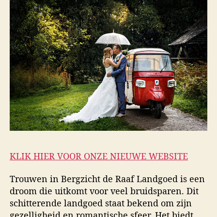
KLIK HIER VOOR ONZE NIEUWE WEBSITE
Trouwen in Bergzicht de Raaf Landgoed is een
droom die uitkomt voor veel bruidsparen. Dit
schitterende landgoed staat bekend om zijn
gezelligheid en romantische sfeer. Het biedt