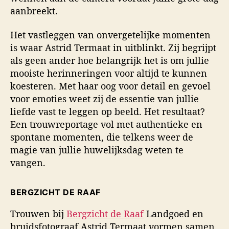
aanbreekt.
Het vastleggen van onvergetelijke momenten
is waar Astrid Termaat in uitblinkt. Zij begrijpt
als geen ander hoe belangrijk het is om jullie
mooiste herinneringen voor altijd te kunnen
koesteren. Met haar oog voor detail en gevoel
voor emoties weet zij de essentie van jullie
liefde vast te leggen op beeld. Het resultaat?
Een trouwreportage vol met authentieke en
spontane momenten, die telkens weer de
magie van jullie huwelijksdag weten te
vangen.
BERGZICHT DE RAAF
Trouwen bij
Bergzicht de Raaf
Landgoed en
bruidsfotograaf Astrid Termaat vormen samen