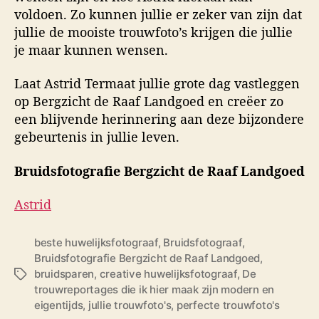
voldoen. Zo kunnen jullie er zeker van zijn dat
jullie de mooiste trouwfoto’s krijgen die jullie
je maar kunnen wensen.
Laat Astrid Termaat jullie grote dag vastleggen
op Bergzicht de Raaf Landgoed en creëer zo
een blijvende herinnering aan deze bijzondere
gebeurtenis in jullie leven.
Bruidsfotografie Bergzicht de Raaf Landgoed
Astrid
beste huwelijksfotograaf
,
Bruidsfotograaf
,
Bruidsfotografie Bergzicht de Raaf Landgoed
,
bruidsparen
,
creative huwelijksfotograaf
,
De
T
trouwreportages die ik hier maak zijn modern en
a
eigentijds
,
jullie trouwfoto's
,
perfecte trouwfoto's
g