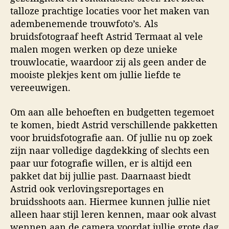
talloze prachtige locaties voor het maken van
adembenemende trouwfoto’s. Als
bruidsfotograaf heeft Astrid Termaat al vele
malen mogen werken op deze unieke
trouwlocatie, waardoor zij als geen ander de
mooiste plekjes kent om jullie liefde te
vereeuwigen.
Om aan alle behoeften en budgetten tegemoet
te komen, biedt Astrid verschillende pakketten
voor bruidsfotografie aan. Of jullie nu op zoek
zijn naar volledige dagdekking of slechts een
paar uur fotografie willen, er is altijd een
pakket dat bij jullie past. Daarnaast biedt
Astrid ook verlovingsreportages en
bruidsshoots aan. Hiermee kunnen jullie niet
alleen haar stijl leren kennen, maar ook alvast
wennen aan de camera voordat jullie grote dag