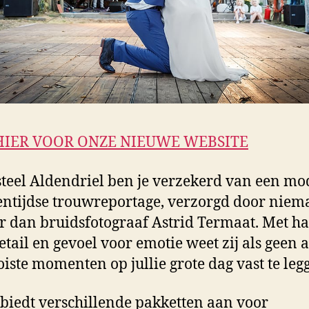
HIER VOOR ONZE NIEUWE WEBSITE
steel Aldendriel ben je verzekerd van een m
entijdse trouwreportage, verzorgd door nie
 dan bruidsfotograaf Astrid Termaat. Met ha
etail en gevoel voor emotie weet zij als geen 
iste momenten op jullie grote dag vast te leg
 biedt verschillende pakketten aan voor