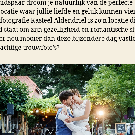
uidspaar droom je natuurlijk van de perfecte
ocatie waar jullie liefde en geluk kunnen vie
fotografie Kasteel Aldendriel is zo’n locatie d
 staat om zijn gezelligheid en romantische sf
 er nou mooier dan deze bijzondere dag vastl
achtige trouwfoto’s?