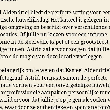
l Aldendriel biedt de perfecte setting voor ee
ische huwelijksdag. Het kasteel is gelegen in
ige omgeving en beschikt over verschillende
ocaties. Of jullie nu kiezen voor een intieme
nie in de sfeervolle kapel of een groots feest 
ige tuinen, Astrid zal ervoor zorgen dat jullie
oto’s de magie van deze locatie vastleggen.
 belangrijk om te weten dat Kasteel Aldendrie
fotograaf. Astrid Termaat samen de perfecte
atie vormen voor een onvergetelijke huweli
ar professionele aanpak en persoonlijke tou
Astrid ervoor dat jullie je op je gemak voelen 
, waardoor ze authentieke en spontane foto’