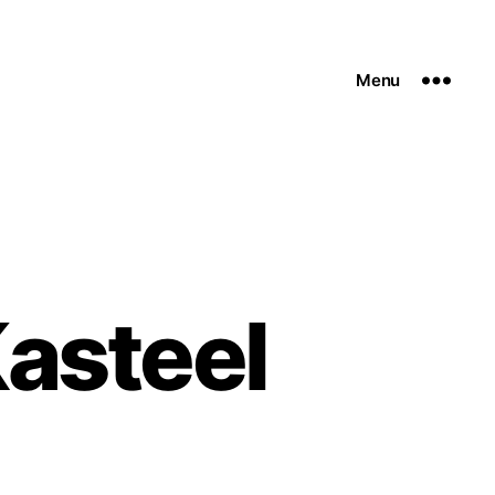
Menu
Kasteel