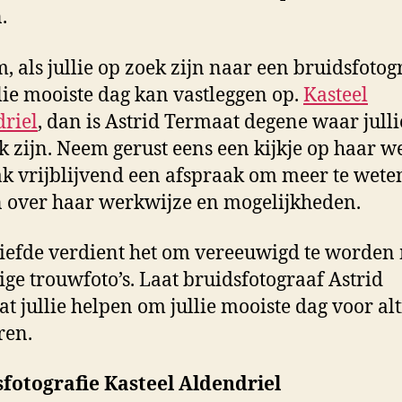
.
, als jullie op zoek zijn naar een bruidsfotog
llie mooiste dag kan vastleggen op.
Kasteel
riel
, dan is Astrid Termaat degene waar jull
k zijn. Neem gerust eens een kijkje op haar w
k vrijblijvend een afspraak om meer te weten
over haar werkwijze en mogelijkheden.
 liefde verdient het om vereeuwigd te worden
ige trouwfoto’s. Laat bruidsfotograaf Astrid
t jullie helpen om jullie mooiste dag voor alti
ren.
fotografie Kasteel Aldendriel