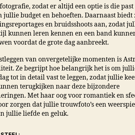
otografie, zodat er altijd een optie is die past
 jullie budget en behoeften. Daarnaast biedt 
ingsreportages en bruidsshoots aan, zodat jul
tijl kunnen leren kennen en een band kunne
en voordat de grote dag aanbreekt.
stleggen van onvergetelijke momenten is Astr
iteit. Ze begrijpt hoe belangrijk het is om julli
g tot in detail vast te leggen, zodat jullie ke
unnen terugkijken naar deze bijzondere
eringen. Met haar oog voor romantiek en sfe
oor zorgen dat jullie trouwfoto’s een weerspi
n jullie liefde en geluk.
ASTEEL: