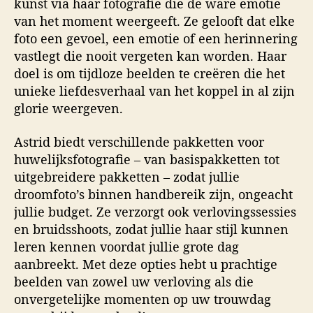
kunst via haar fotografie die de ware emotie
van het moment weergeeft. Ze gelooft dat elke
foto een gevoel, een emotie of een herinnering
vastlegt die nooit vergeten kan worden. Haar
doel is om tijdloze beelden te creëren die het
unieke liefdesverhaal van het koppel in al zijn
glorie weergeven.
Astrid biedt verschillende pakketten voor
huwelijksfotografie – van basispakketten tot
uitgebreidere pakketten – zodat jullie
droomfoto’s binnen handbereik zijn, ongeacht
jullie budget. Ze verzorgt ook verlovingssessies
en bruidsshoots, zodat jullie haar stijl kunnen
leren kennen voordat jullie grote dag
aanbreekt. Met deze opties hebt u prachtige
beelden van zowel uw verloving als die
onvergetelijke momenten op uw trouwdag