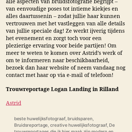
alle aspecten van bruidsfotografie begrijpt –
van eenvoudige poses tot intieme kiekjes en
alles daartussenin – zodat jullie haar kunnen
vertrouwen met het vastleggen van alle details
van jullie speciale dag! Ze werkt ijverig tijdens
het evenement en zorgt toch voor een
plezierige ervaring voor beide partijen! Om
meer te weten te komen over Astrid’s werk of
om te informeren naar beschikbaarheid,
bezoek dan haar website of neem vandaag nog
contact met haar op via e-mail of telefoon!
Trouwreportage Logan Landing in Rilland
Astrid
beste huwelijksfotograaf
,
bruidsparen
,
Bruidsreportage
,
creative huwelijksfotograaf
,
De
trouwreportages die ik hier maak zijn modern en